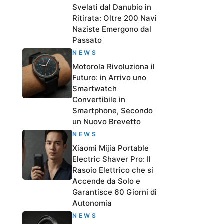
Svelati dal Danubio in
Ritirata: Oltre 200 Navi
Naziste Emergono dal
Passato
NEWS
Motorola Rivoluziona il
Futuro: in Arrivo uno
Smartwatch
Convertibile in
Smartphone, Secondo
un Nuovo Brevetto
NEWS
Xiaomi Mijia Portable
Electric Shaver Pro: Il
Rasoio Elettrico che si
Accende da Solo e
Garantisce 60 Giorni di
Autonomia
NEWS