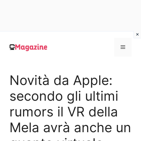
Vai
al
MENU
contenuto
Novità da Apple:
secondo gli ultimi
rumors il VR della
Mela avrà anche un