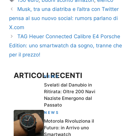
Musk, tra una diatriba e l’altra con Twitter
pensa al suo nuovo social: rumors parlano di
X.com
TAG Heuer Connected Calibre E4 Porsche
Edition: uno smartwatch da sogno, tranne che
per il prezzo!
ARTICOLI RECENTI
NEWS
Svelati dal Danubio in
Ritirata: Oltre 200 Navi
Naziste Emergono dal
Passato
NEWS
Motorola Rivoluziona il
Futuro: in Arrivo uno
Smartwatch