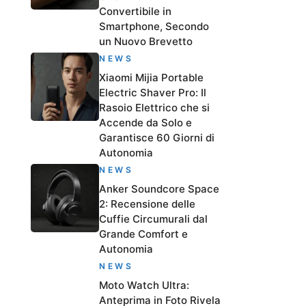
Convertibile in
Smartphone, Secondo
un Nuovo Brevetto
NEWS
Xiaomi Mijia Portable
Electric Shaver Pro: Il
Rasoio Elettrico che si
Accende da Solo e
Garantisce 60 Giorni di
Autonomia
NEWS
Anker Soundcore Space
2: Recensione delle
Cuffie Circumurali dal
Grande Comfort e
Autonomia
NEWS
Moto Watch Ultra:
Anteprima in Foto Rivela