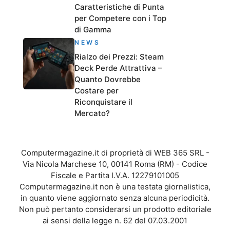
Caratteristiche di Punta
per Competere con i Top
di Gamma
NEWS
Rialzo dei Prezzi: Steam
Deck Perde Attrattiva –
Quanto Dovrebbe
Costare per
Riconquistare il
Mercato?
Computermagazine.it di proprietà di WEB 365 SRL -
Via Nicola Marchese 10, 00141 Roma (RM) - Codice
Fiscale e Partita I.V.A. 12279101005
Computermagazine.it non è una testata giornalistica,
in quanto viene aggiornato senza alcuna periodicità.
Non può pertanto considerarsi un prodotto editoriale
ai sensi della legge n. 62 del 07.03.2001