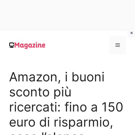
Vai
al
MENU
contenuto
Amazon, i buoni
sconto più
ricercati: fino a 150
euro di risparmio,