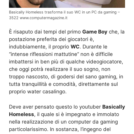
Basically Homeless trasforma il suo WC in un PC da gaming –
3522 www.computermagazine.it
È risaputo dai tempi del primo
Game Boy
che, la
postazione preferita dei giocatori è,
indubbiamente, il proprio
WC
. Durante le
“intense riflessioni mattutine” non è difficile
imbattersi in ben più di qualche videogiocatore,
che oggi potrà realizzare il suo sogno, non
troppo nascosto, di godersi del sano gaming, in
tutta tranquillità e comodità, direttamente sul
proprio water casalingo.
Deve aver pensato questo lo youtuber
Basically
Homeless
, il quale si è impegnato e immolato
nella realizzazione di un computer da gaming
particolarissimo. In sostanza, l’ingegno del