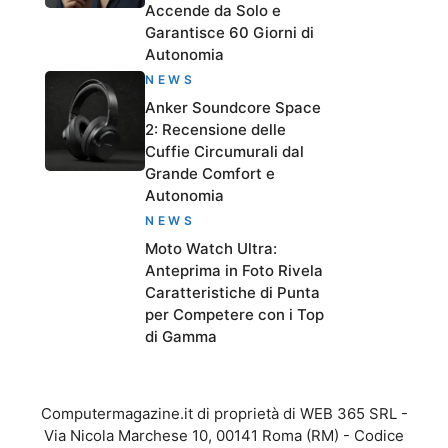
Accende da Solo e
Garantisce 60 Giorni di
Autonomia
NEWS
Anker Soundcore Space
2: Recensione delle
Cuffie Circumurali dal
Grande Comfort e
Autonomia
NEWS
Moto Watch Ultra:
Anteprima in Foto Rivela
Caratteristiche di Punta
per Competere con i Top
di Gamma
Computermagazine.it di proprietà di WEB 365 SRL -
Via Nicola Marchese 10, 00141 Roma (RM) - Codice