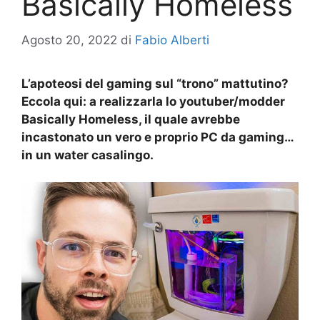
Basically Homeless
Agosto 20, 2022
di
Fabio Alberti
L’apoteosi del gaming sul “trono” mattutino?
Eccola qui: a realizzarla lo youtuber/modder
Basically Homeless, il quale avrebbe
incastonato un vero e proprio PC da gaming…
in un water casalingo.