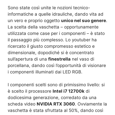
Sono state così unite le nozioni tecnico-
informatiche a quelle idrauliche, dando vita ad
un vero e proprio oggetto
unico nel suo genere
.
La scelta della vaschetta – opportunamente
utilizzata come case per i componenti – è stato
il passaggio più complesso. Lo youtuber ha
ricercato il giusto compromesso estetico e
dimensionale, dopodiché si è concentrato
sull’apertura di una
finestrella
nel vaso di
porcellana, dando così l’opportunità di visionare
i componenti illuminati dai LED RGB.
I componenti scelti sono di primissimo livello: si
è scelto il processore
Intel i7 12700k
di
dodicesima generazione, corredato da una
scheda video
NVIDIA RTX 3060
. Ovviamente la
vaschetta è stata sfruttata al 50%, dando così