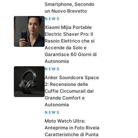
Smartphone, Secondo
un Nuovo Brevetto
NEWS
Xiaomi Mijia Portable
Electric Shaver Pro: Il
Rasoio Elettrico che si
Accende da Solo e
Garantisce 60 Giorni di
Autonomia
NEWS
Anker Soundcore Space
2: Recensione delle
Cuffie Circumurali dal
Grande Comfort e
Autonomia
NEWS
Moto Watch Ultra:
Anteprima in Foto Rivela
Caratteristiche di Punta