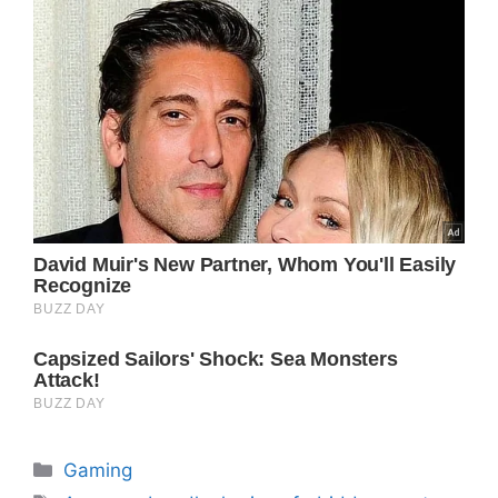
Categorie
Gaming