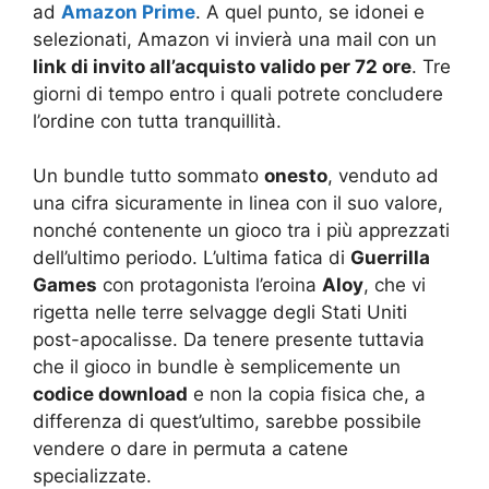
ad
Amazon Prime
. A quel punto, se idonei e
selezionati, Amazon vi invierà una mail con un
link di invito all’acquisto valido per 72 ore
. Tre
giorni di tempo entro i quali potrete concludere
l’ordine con tutta tranquillità.
Un bundle tutto sommato
onesto
, venduto ad
una cifra sicuramente in linea con il suo valore,
nonché contenente un gioco tra i più apprezzati
dell’ultimo periodo. L’ultima fatica di
Guerrilla
Games
con protagonista l’eroina
Aloy
, che vi
rigetta nelle terre selvagge degli Stati Uniti
post-apocalisse. Da tenere presente tuttavia
che il gioco in bundle è semplicemente un
codice download
e non la copia fisica che, a
differenza di quest’ultimo, sarebbe possibile
vendere o dare in permuta a catene
specializzate.