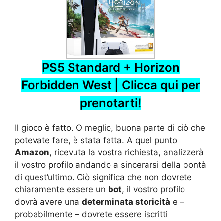
PS5 Standard + Horizon
Forbidden West |
Clicca qui per
prenotarti
!
Il gioco è fatto. O meglio, buona parte di ciò che
potevate fare, è stata fatta. A quel punto
Amazon
, ricevuta la vostra richiesta, analizzerà
il vostro profilo andando a sincerarsi della bontà
di quest’ultimo. Ciò significa che non dovrete
chiaramente essere un
bot
, il vostro profilo
dovrà avere una
determinata storicità
e –
probabilmente – dovrete essere iscritti