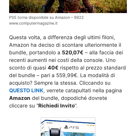
PS5 torna disponibile su Amazon – 9922
www.computermagazine.it
Questa volta, a differenza degli ultimi filoni,
Amazon ha deciso di scontare ulteriormente il
bundle, portandolo a
520,07€
– alla faccia dei
recenti aumenti nei costi della console. Uno
sconto di quasi
40€
rispetto al prezzo standard
del bundle – pari a 559,99€. La modalità di
acquisto? Sempre la stessa. Cliccando su
QUESTO LINK
, verrete catapultati nella pagina
Amazon
del bundle, dopodiché dovrete
cliccare su “
Richiedi Invito
“.