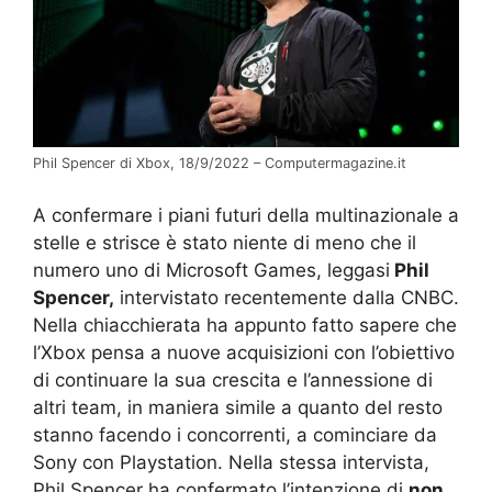
Phil Spencer di Xbox, 18/9/2022 – Computermagazine.it
A confermare i piani futuri della multinazionale a
stelle e strisce è stato niente di meno che il
numero uno di Microsoft Games, leggasi
Phil
Spencer,
intervistato recentemente dalla CNBC.
Nella chiacchierata ha appunto fatto sapere che
l’Xbox pensa a nuove acquisizioni con l’obiettivo
di continuare la sua crescita e l’annessione di
altri team, in maniera simile a quanto del resto
stanno facendo i concorrenti, a cominciare da
Sony con Playstation. Nella stessa intervista,
Phil Spencer ha confermato l’intenzione di
non