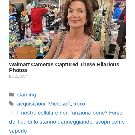
Categorie
Gaming
Tag
acquisizioni
,
Microsoft
,
xbox
Il nostro cellulare non funziona bene? Forse
dei liquidi lo stanno danneggiando, scopri come
saperlo