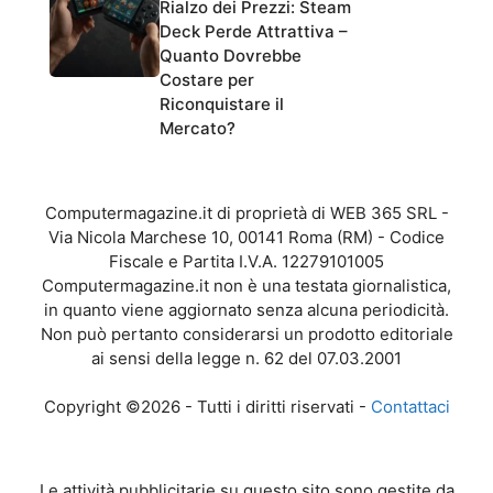
Rialzo dei Prezzi: Steam
Deck Perde Attrattiva –
Quanto Dovrebbe
Costare per
Riconquistare il
Mercato?
Computermagazine.it di proprietà di WEB 365 SRL -
Via Nicola Marchese 10, 00141 Roma (RM) - Codice
Fiscale e Partita I.V.A. 12279101005
Computermagazine.it non è una testata giornalistica,
in quanto viene aggiornato senza alcuna periodicità.
Non può pertanto considerarsi un prodotto editoriale
ai sensi della legge n. 62 del 07.03.2001
Copyright ©2026 - Tutti i diritti riservati -
Contattaci
Le attività pubblicitarie su questo sito sono gestite da