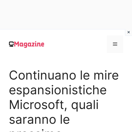
Vai
al
MENU
contenuto
Continuano le mire
espansionistiche
Microsoft, quali
saranno le