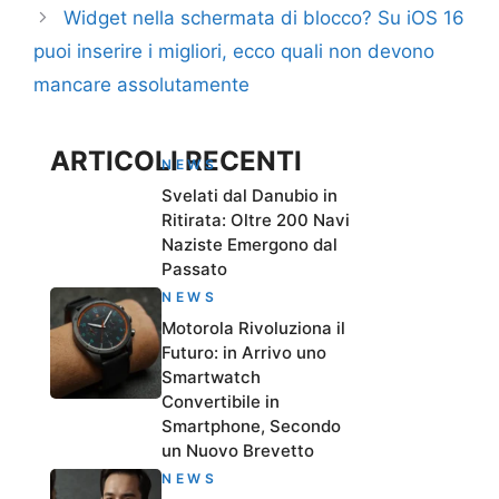
Widget nella schermata di blocco? Su iOS 16
puoi inserire i migliori, ecco quali non devono
mancare assolutamente
ARTICOLI RECENTI
NEWS
Svelati dal Danubio in
Ritirata: Oltre 200 Navi
Naziste Emergono dal
Passato
NEWS
Motorola Rivoluziona il
Futuro: in Arrivo uno
Smartwatch
Convertibile in
Smartphone, Secondo
un Nuovo Brevetto
NEWS