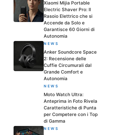
Xiaomi Mijia Portable
Electric Shaver Pro: Il
Rasoio Elettrico che si
Accende da Solo e
Garantisce 60 Giorni di
Autonomia
NEWS
Anker Soundcore Space
2: Recensione delle
Cuffie Circumurali dal
Grande Comfort e
Autonomia
NEWS
Moto Watch Ultra:
Anteprima in Foto Rivela
Caratteristiche di Punta
per Competere con i Top
di Gamma
NEWS