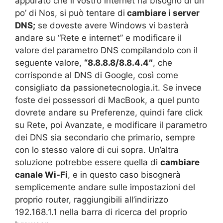
appurato che il vostro internet ha bisogno di un
po’ di Nos, si può tentare di
cambiare i server
DNS;
se doveste avere Windows vi basterà
andare su “Rete e internet” e modificare il
valore del parametro DNS compilandolo con il
seguente valore,
“8.8.8.8/8.8.4.4″
, che
corrisponde al DNS di Google, così come
consigliato da passionetecnologia.it. Se invece
foste dei possessori di MacBook, a quel punto
dovrete andare su Preferenze, quindi fare click
su Rete, poi Avanzate, e modificare il parametro
dei DNS sia secondario che primario, sempre
con lo stesso valore di cui sopra. Un’altra
soluzione potrebbe essere quella di
cambiare
canale Wi-Fi
, e in questo caso bisognerà
semplicemente andare sulle impostazioni del
proprio router, raggiungibili all’indirizzo
192.168.1.1 nella barra di ricerca del proprio