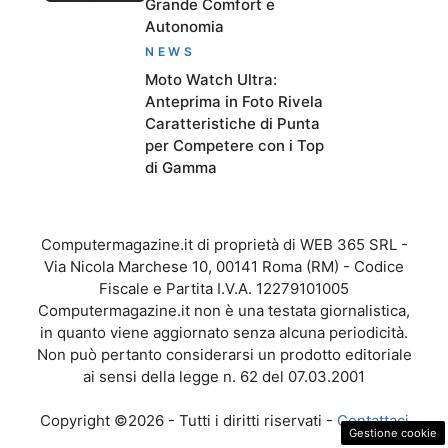
Grande Comfort e
Autonomia
NEWS
Moto Watch Ultra:
Anteprima in Foto Rivela
Caratteristiche di Punta
per Competere con i Top
di Gamma
Computermagazine.it di proprietà di WEB 365 SRL -
Via Nicola Marchese 10, 00141 Roma (RM) - Codice
Fiscale e Partita I.V.A. 12279101005
Computermagazine.it non è una testata giornalistica,
in quanto viene aggiornato senza alcuna periodicità.
Non può pertanto considerarsi un prodotto editoriale
ai sensi della legge n. 62 del 07.03.2001
Copyright ©2026 - Tutti i diritti riservati -
Contattaci
Gestione cookie