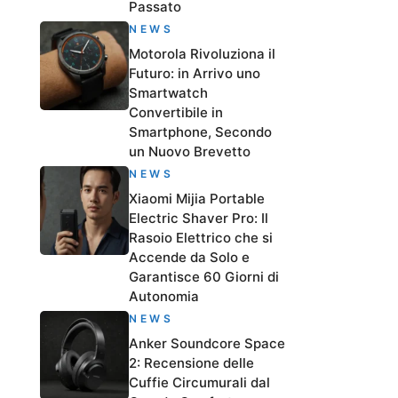
Passato
NEWS
Motorola Rivoluziona il
Futuro: in Arrivo uno
Smartwatch
Convertibile in
Smartphone, Secondo
un Nuovo Brevetto
NEWS
Xiaomi Mijia Portable
Electric Shaver Pro: Il
Rasoio Elettrico che si
Accende da Solo e
Garantisce 60 Giorni di
Autonomia
NEWS
Anker Soundcore Space
2: Recensione delle
Cuffie Circumurali dal