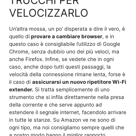
TRUCCHI PER
VELOCIZZARLO
Un’altra mossa, un po’ disperata a dire il vero, è
quello di
provare a cambiare browser
, e in
questo caso è consigliabile l’utilizzo di Google
Chrome, senza dubbio uno dei più veloci, ma
anche Firefox. Infine, se vedete che in ogni
caso, anche dopo tutti questi passaggi, la
velocità della connessione rimane lenta, forse è
il caso di
assicurarsi un nuovo ripetitore Wi-Fi
extender.
Si tratta semplicemente di uno
strumento che si infila direttamente nella presa
della corrente e che serve appunto ad
estendere il segnale internet, facendolo arrivare
in tutte le stanze. Su Amazon ve ne sono di
ogni tipo, ma noi consigliamo sempre quelli che
a nostro modo hanno il miglior rapporto