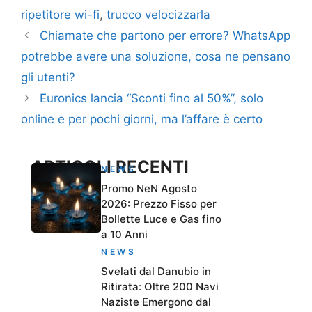
ripetitore wi-fi
,
trucco velocizzarla
Chiamate che partono per errore? WhatsApp
potrebbe avere una soluzione, cosa ne pensano
gli utenti?
Euronics lancia “Sconti fino al 50%”, solo
online e per pochi giorni, ma l’affare è certo
ARTICOLI RECENTI
NEWS
Promo NeN Agosto
2026: Prezzo Fisso per
Bollette Luce e Gas fino
a 10 Anni
NEWS
Svelati dal Danubio in
Ritirata: Oltre 200 Navi
Naziste Emergono dal