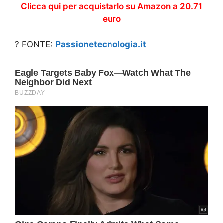
Clicca qui per acquistarlo su Amazon a 20.71
euro
? FONTE:
Passionetecnologia.it