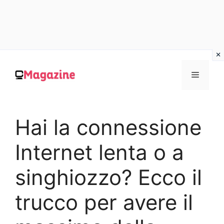
Vai
al
MENU
contenuto
Hai la connessione
Internet lenta o a
singhiozzo? Ecco il
trucco per avere il