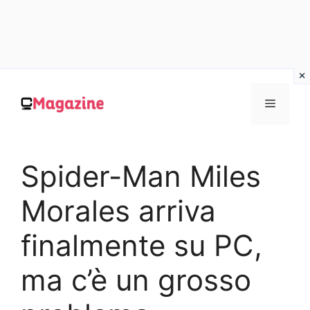
Vai
al
MENU
contenuto
Spider-Man Miles
Morales arriva
finalmente su PC,
ma c’è un grosso