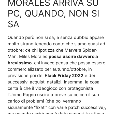
MORALES ARRIVA SU
PC, QUANDO, NON SI
SA
Quando però non si sa, e senza dubbio appare
molto strano tenendo conto che siamo quasi ad
ottobre: c’è chi ipotizza che Marvel’s Spider-
Man: Miles Morales
possa uscire davvero a
brevissimo
, chi invece pensa che possa essere
commercializzato per autunno/ottobre, in
previsione poi del B
lack Friday 2022
e dei
successivi acquisti natalizi. Insomma, la cosa
certa è che il videogioco con protagonista
l’Uomo Ragno uscirà a breve su pc con il suo
carico di problemi (che poi verranno
sicuramente “fixati” con varie patch successive),
ma quando uscirà non è dato sapersi. In attesa