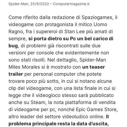
Spider-Man, 25/9/2022 – Computermagazine.it
Come riferito dalla redazione di Spaziogames, il
videogame con protagonista il mitico Uomo
Ragno, fra i supereroi di Stan Lee più amati di
sempre,
si porta dietro su Pc un bel carico di
bug
, di problemi già riscontrati sulle due
versioni per console che evidentemente non
sono stati risolti. Nel dettaglio, Spider-Man
Miles Morales si è mostrato con
un teaser
trailer
per personal computer che potete
trovare poco più sotto, in cui si notano alcune
clip del videogame, con una lista finale in cui si
legge che il videogioco stesso sarà pubblicato
anche su Steam, la nota piattaforma di vendita
di videogame per pc, nonché Epic Games Store,
altro leader del settore videoludico online.
Il
problema principale resta la data d’uscita,