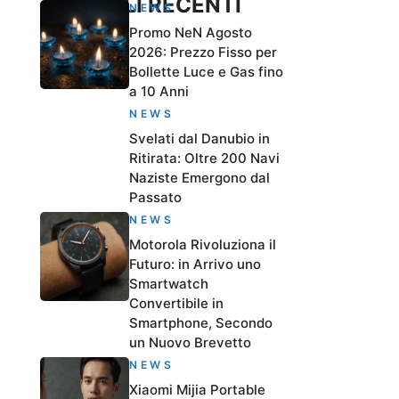
ARTICOLI RECENTI
NEWS
Promo NeN Agosto
2026: Prezzo Fisso per
Bollette Luce e Gas fino
a 10 Anni
NEWS
Svelati dal Danubio in
Ritirata: Oltre 200 Navi
Naziste Emergono dal
Passato
NEWS
Motorola Rivoluziona il
Futuro: in Arrivo uno
Smartwatch
Convertibile in
Smartphone, Secondo
un Nuovo Brevetto
NEWS
Xiaomi Mijia Portable