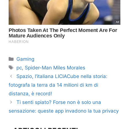
Categorie
Gaming
Tag
pc
,
Spider-Man Miles Morales
Spazio, l’italiana LICIACube nella storia:
fotografa la terra da 14 milioni di km di
distanza, è record!
Ti senti spiato? Forse non è solo una
sensazione: queste app invadono la tua privacy