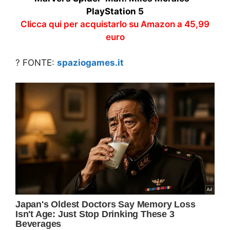
PlayStation 5
Clicca qui per acquistarlo su Amazon a 45,99
euro
? FONTE:
spaziogames.it