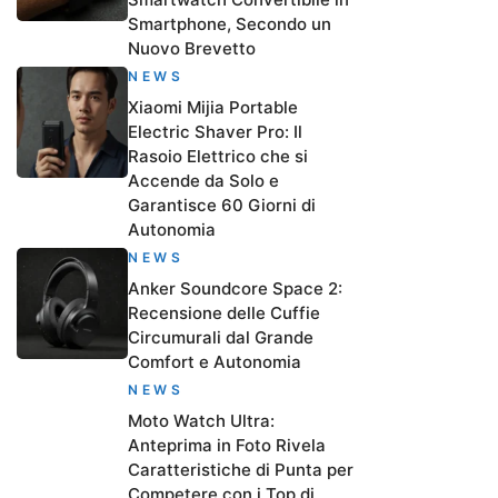
Smartphone, Secondo un
Nuovo Brevetto
NEWS
Xiaomi Mijia Portable
Electric Shaver Pro: Il
Rasoio Elettrico che si
Accende da Solo e
Garantisce 60 Giorni di
Autonomia
NEWS
Anker Soundcore Space 2:
Recensione delle Cuffie
Circumurali dal Grande
Comfort e Autonomia
NEWS
Moto Watch Ultra:
Anteprima in Foto Rivela
Caratteristiche di Punta per
Competere con i Top di