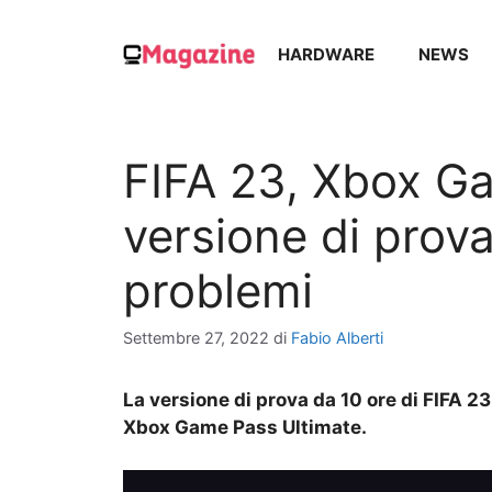
Vai
al
HARDWARE
NEWS
contenuto
FIFA 23, Xbox Ga
versione di prov
problemi
Settembre 27, 2022
di
Fabio Alberti
La versione di prova da 10 ore di FIFA 23
Xbox Game Pass Ultimate.