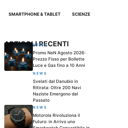
SMARTPHONE & TABLET
SCIENZE
ARTICOLI RECENTI
NEWS
Promo NeN Agosto 2026:
Prezzo Fisso per Bollette
Luce e Gas fino a 10 Anni
NEWS
Svelati dal Danubio in
Ritirata: Oltre 200 Navi
Naziste Emergono dal
Passato
NEWS
Motorola Rivoluziona il
Futuro: in Arrivo uno
Smartwatch Convertibile in