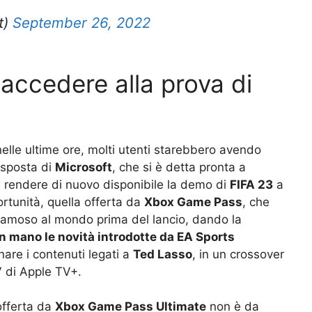
t)
September 26, 2022
 accedere alla prova di
nelle ultime ore, molti utenti starebbero avendo
risposta di
Microsoft
, che si è detta pronta a
a rendere di nuovo disponibile la demo di
FIFA 23
a
ortunità, quella offerta da
Xbox Game Pass
, che
iù famoso al mondo prima del lancio, dando la
n mano le novità introdotte da EA Sports
are i contenuti legati a
Ted Lasso
, in un crossover
V di Apple TV+.
offerta da
Xbox Game Pass Ultimate
non è da