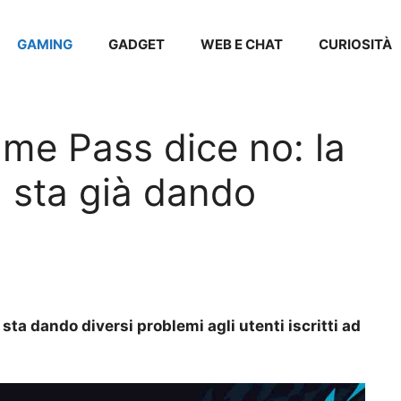
GAMING
GADGET
WEB E CHAT
CURIOSITÀ
me Pass dice no: la
a sta già dando
 sta dando diversi problemi agli utenti iscritti ad