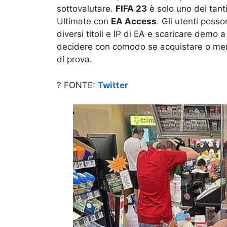
sottovalutare.
FIFA 23
è solo uno dei tant
Ultimate con
EA Access
. Gli utenti poss
diversi titoli e IP di EA e scaricare demo
decidere con comodo se acquistare o meno
di prova.
? FONTE:
Twitter