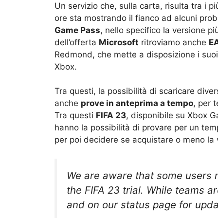
Un servizio che, sulla carta, risulta tra i pi
ore sta mostrando il fianco ad alcuni prob
Game Pass
, nello specifico la versione 
dell’offerta
Microsoft
ritroviamo anche
E
Redmond, che mette a disposizione i suoi v
Xbox.
Tra questi, la possibilità di scaricare div
anche
prove in anteprima a tempo
, per 
Tra questi
FIFA 23
, disponibile su Xbox G
hanno la possibilità di provare per un temp
per poi decidere se acquistare o meno la 
We are aware that some users m
the FIFA 23 trial. While teams a
and on our status page for upd