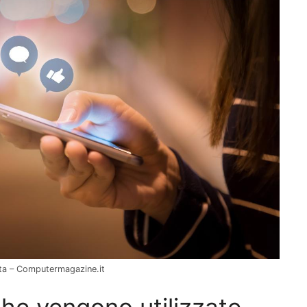
ata – Computermagazine.it