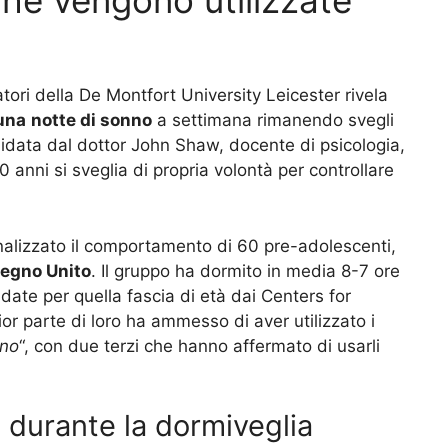
che vengono utilizzate
tori della De Montfort University Leicester rivela
una
notte di sonno
a settimana rimanendo svegli
guidata dal dottor John Shaw, docente di psicologia,
0 anni si sveglia di propria volontà per controllare
nalizzato il comportamento di 60 pre-adolescenti,
egno Unito
. Il gruppo ha dormito in media 8-7 ore
ate per quella fascia di età dai Centers for
r parte di loro ha ammesso di aver utilizzato i
rno
“, con due terzi che hanno affermato di usarli
e durante la dormiveglia