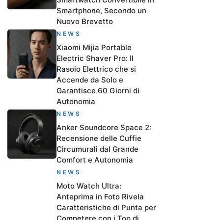
Smartphone, Secondo un
Nuovo Brevetto
NEWS
Xiaomi Mijia Portable
Electric Shaver Pro: Il
Rasoio Elettrico che si
Accende da Solo e
Garantisce 60 Giorni di
Autonomia
NEWS
Anker Soundcore Space 2:
Recensione delle Cuffie
Circumurali dal Grande
Comfort e Autonomia
NEWS
Moto Watch Ultra:
Anteprima in Foto Rivela
Caratteristiche di Punta per
Competere con i Top di