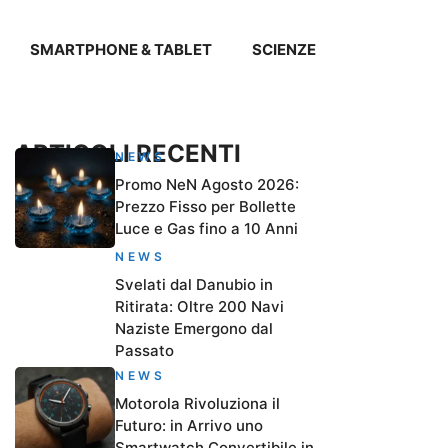
SMARTPHONE & TABLET
SCIENZE
ARTICOLI RECENTI
NEWS
Promo NeN Agosto 2026:
Prezzo Fisso per Bollette
Luce e Gas fino a 10 Anni
NEWS
Svelati dal Danubio in
Ritirata: Oltre 200 Navi
Naziste Emergono dal
Passato
NEWS
Motorola Rivoluziona il
Futuro: in Arrivo uno
Smartwatch Convertibile in