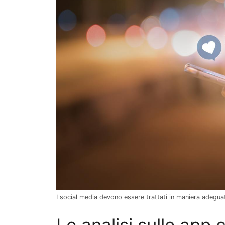
I social media devono essere trattati in maniera adegu