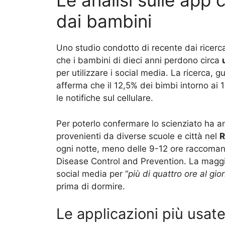
Le analisi sulle app 
dai bambini
Uno studio condotto di recente dai ricerca
che i bambini di dieci anni perdono circa
per utilizzare i social media. La ricerca, 
afferma che il 12,5% dei bimbi intorno ai 1
le notifiche sul cellulare.
Per poterlo confermare lo scienziato ha a
provenienti da diverse scuole e città nel
R
ogni notte, meno delle 9-12 ore raccomand
Disease Control and Prevention. La maggio
social media per “
più di quattro ore al gio
prima di dormire.
Le applicazioni più usat