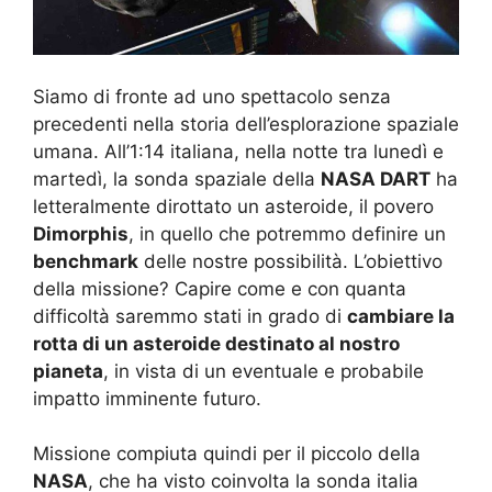
Siamo di fronte ad uno spettacolo senza
precedenti nella storia dell’esplorazione spaziale
umana. All’1:14 italiana, nella notte tra lunedì e
martedì, la sonda spaziale della
NASA DART
ha
letteralmente dirottato un asteroide, il povero
Dimorphis
, in quello che potremmo definire un
benchmark
delle nostre possibilità. L’obiettivo
della missione? Capire come e con quanta
difficoltà saremmo stati in grado di
cambiare la
rotta di un asteroide destinato al nostro
pianeta
, in vista di un eventuale e probabile
impatto imminente futuro.
Missione compiuta quindi per il piccolo della
NASA
, che ha visto coinvolta la sonda italia