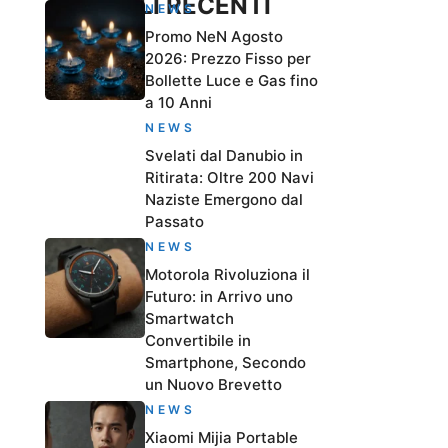
ARTICOLI RECENTI
NEWS
Promo NeN Agosto
2026: Prezzo Fisso per
Bollette Luce e Gas fino
a 10 Anni
NEWS
Svelati dal Danubio in
Ritirata: Oltre 200 Navi
Naziste Emergono dal
Passato
NEWS
Motorola Rivoluziona il
Futuro: in Arrivo uno
Smartwatch
Convertibile in
Smartphone, Secondo
un Nuovo Brevetto
NEWS
Xiaomi Mijia Portable