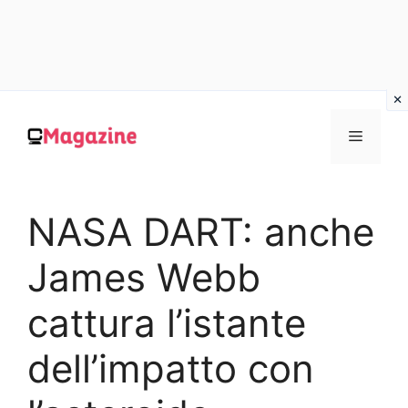
Vai
al
MENU
contenuto
NASA DART: anche
James Webb
cattura l’istante
dell’impatto con