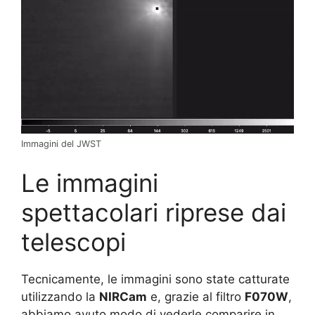
Immagini del JWST
Le immagini
spettacolari riprese dai
telescopi
Tecnicamente, le immagini sono state catturate
utilizzando la
NIRCam
e, grazie al filtro
F070W
,
abbiamo avuto modo di vederle comparire in