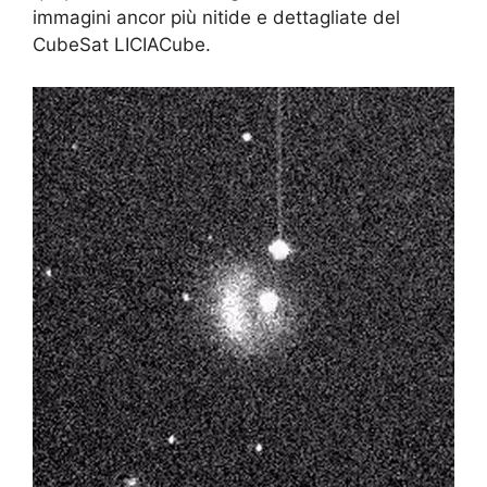
immagini ancor più nitide e dettagliate del
CubeSat LICIACube.