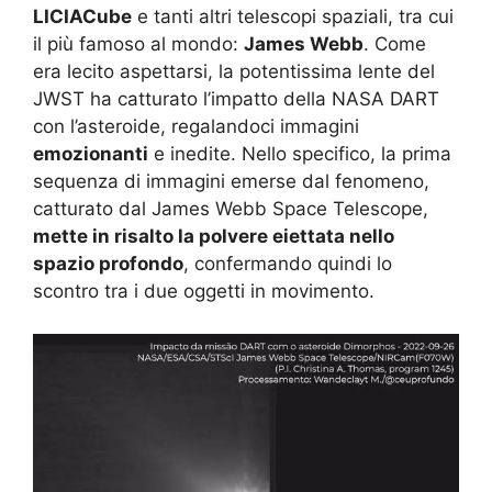
LICIACube
e tanti altri telescopi spaziali, tra cui
il più famoso al mondo:
James Webb
. Come
era lecito aspettarsi, la potentissima lente del
JWST ha catturato l’impatto della NASA DART
con l’asteroide, regalandoci immagini
emozionanti
e inedite. Nello specifico, la prima
sequenza di immagini emerse dal fenomeno,
catturato dal James Webb Space Telescope,
mette in risalto la polvere eiettata nello
spazio profondo
, confermando quindi lo
scontro tra i due oggetti in movimento.