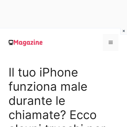
Vai
al
MENU
contenuto
Il tuo iPhone
funziona male
durante le
chiamate? Ecco