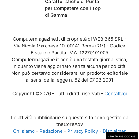
Caratteristiche di Punta
per Competere con i Top
di Gamma
Computermagazine.it di proprietà di WEB 365 SRL -
Via Nicola Marchese 10, 00141 Roma (RM) - Codice
Fiscale e Partita I.V.A. 12279101005
Computermagazine.it non è una testata giornalistica,
in quanto viene aggiornato senza alcuna periodicità.
Non può pertanto considerarsi un prodotto editoriale
ai sensi della legge n. 62 del 07.03.2001
Copyright ©2026 - Tutti i diritti riservati -
Contattaci
Le attività pubblicitarie su questo sito sono gestite da
theCoreAdv
Chi siamo
-
Redazione
-
Privacy Policy
-
Disclaimer
Gestione cookie