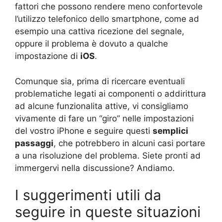
fattori che possono rendere meno confortevole
l’utilizzo telefonico dello smartphone, come ad
esempio una cattiva ricezione del segnale,
oppure il problema è dovuto a qualche
impostazione di
iOS
.
Comunque sia, prima di ricercare eventuali
problematiche legati ai componenti o addirittura
ad alcune funzionalita attive, vi consigliamo
vivamente di fare un “giro” nelle impostazioni
del vostro iPhone e seguire questi
semplici
passaggi
, che potrebbero in alcuni casi portare
a una risoluzione del problema. Siete pronti ad
immergervi nella discussione? Andiamo.
I suggerimenti utili da
seguire in queste situazioni