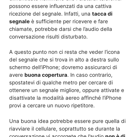
possono essere influenzati da una cattiva
ricezione del segnale. Infatti, una
tacca di
segnale
è sufficiente per ricevere e fare
chiamate, potrebbe darsi che l’audio della
conversazione risulti disturbato.
A questo punto non ci resta che veder l’icona
del segnale che si trova in alto a destra sullo
schermo dell’iPhone; dovremo assicurarci di
avere
buona copertura
. In caso contrario,
spostatevi di qualche metro per cercare di
ottenere un segnale migliore, oppure attivate e
disattivate la modalità aereo affinché l’iPhone
provi a cercare un nuovo ripetitore.
Una buona idea potrebbe essere pure quella di
riavviare il cellulare, soprattutto se durante la
conversazione vi accorgete che l’audio
non è di