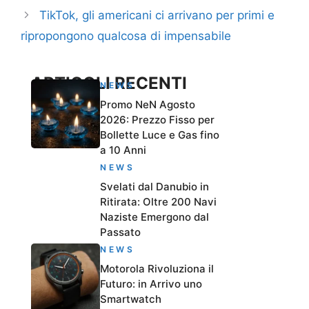
TikTok, gli americani ci arrivano per primi e
ripropongono qualcosa di impensabile
ARTICOLI RECENTI
NEWS
Promo NeN Agosto
2026: Prezzo Fisso per
Bollette Luce e Gas fino
a 10 Anni
NEWS
Svelati dal Danubio in
Ritirata: Oltre 200 Navi
Naziste Emergono dal
Passato
NEWS
Motorola Rivoluziona il
Futuro: in Arrivo uno
Smartwatch