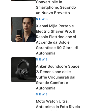
Convertibile in
Smartphone, Secondo
un Nuovo Brevetto
NEWS
Xiaomi Mijia Portable
Electric Shaver Pro: Il
Rasoio Elettrico che si
Accende da Solo e
Garantisce 60 Giorni di
Autonomia
NEWS
Anker Soundcore Space
2: Recensione delle
Cuffie Circumurali dal
Grande Comfort e
Autonomia
NEWS
Moto Watch Ultra:
Anteprima in Foto Rivela