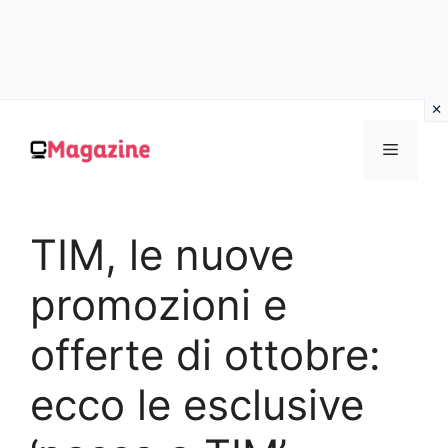
Vai
al
MENU
contenuto
TIM, le nuove
promozioni e
offerte di ottobre:
ecco le esclusive