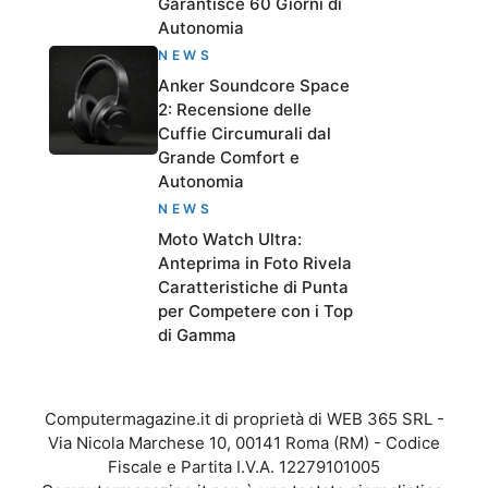
Garantisce 60 Giorni di
Autonomia
NEWS
Anker Soundcore Space
2: Recensione delle
Cuffie Circumurali dal
Grande Comfort e
Autonomia
NEWS
Moto Watch Ultra:
Anteprima in Foto Rivela
Caratteristiche di Punta
per Competere con i Top
di Gamma
Computermagazine.it di proprietà di WEB 365 SRL -
Via Nicola Marchese 10, 00141 Roma (RM) - Codice
Fiscale e Partita I.V.A. 12279101005