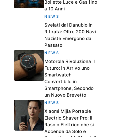
Bollette Luce e Gas fino
a 10 Anni
NEWS
Svelati dal Danubio in
Ritirata: Oltre 200 Navi
Naziste Emergono dal
Passato
NEWS
Motorola Rivoluziona il
Futuro: in Arrivo uno
Smartwatch
Convertibile in
Smartphone, Secondo
un Nuovo Brevetto
NEWS
Xiaomi Mijia Portable
Electric Shaver Pro: Il
Rasoio Elettrico che si
Accende da Solo e