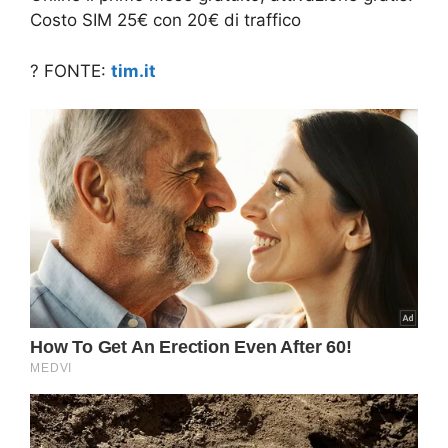
Costo SIM 25€ con 20€ di traffico
? FONTE:
tim.it