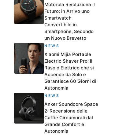
Motorola Rivoluziona il
Futuro: in Arrivo uno
Smartwatch
Convertibile in
Smartphone, Secondo
un Nuovo Brevetto
NEWS
Xiaomi Mijia Portable
Electric Shaver Pro: Il
Rasoio Elettrico che si
Accende da Solo e
Garantisce 60 Giorni di
Autonomia
NEWS
Anker Soundcore Space
2: Recensione delle
Cuffie Circumurali dal
Grande Comfort e
Autonomia