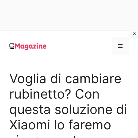
Vai
al
MENU
contenuto
Voglia di cambiare
rubinetto? Con
questa soluzione di
Xiaomi lo faremo