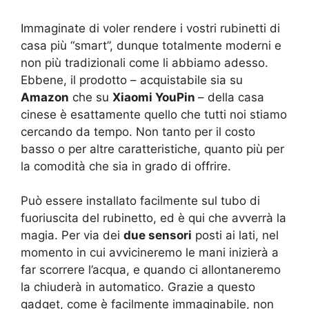
Immaginate di voler rendere i vostri rubinetti di
casa più “smart”, dunque totalmente moderni e
non più tradizionali come li abbiamo adesso.
Ebbene, il prodotto – acquistabile sia su
Amazon
che su
Xiaomi YouPin
– della casa
cinese è esattamente quello che tutti noi stiamo
cercando da tempo. Non tanto per il costo
basso o per altre caratteristiche, quanto più per
la comodità che sia in grado di offrire.
Può essere installato facilmente sul tubo di
fuoriuscita del rubinetto, ed è qui che avverrà la
magia. Per via dei
due sensori
posti ai lati, nel
momento in cui avvicineremo le mani inizierà a
far scorrere l’acqua, e quando ci allontaneremo
la chiuderà in automatico. Grazie a questo
gadget, come è facilmente immaginabile, non