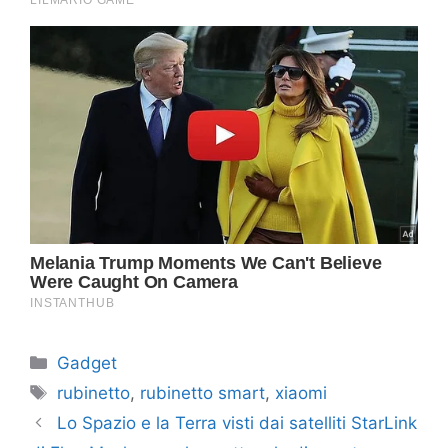
Categorie
Gadget
Tag
rubinetto
,
rubinetto smart
,
xiaomi
Lo Spazio e la Terra visti dai satelliti StarLink