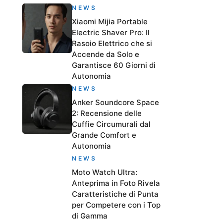
NEWS
Xiaomi Mijia Portable
Electric Shaver Pro: Il
Rasoio Elettrico che si
Accende da Solo e
Garantisce 60 Giorni di
Autonomia
NEWS
Anker Soundcore Space
2: Recensione delle
Cuffie Circumurali dal
Grande Comfort e
Autonomia
NEWS
Moto Watch Ultra:
Anteprima in Foto Rivela
Caratteristiche di Punta
per Competere con i Top
di Gamma