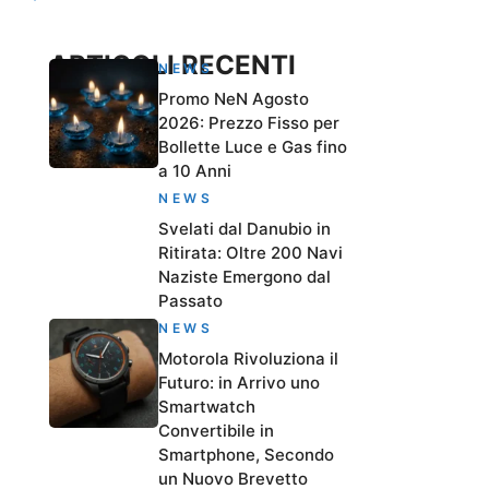
ARTICOLI RECENTI
NEWS
Promo NeN Agosto
2026: Prezzo Fisso per
Bollette Luce e Gas fino
a 10 Anni
NEWS
Svelati dal Danubio in
Ritirata: Oltre 200 Navi
Naziste Emergono dal
Passato
NEWS
Motorola Rivoluziona il
Futuro: in Arrivo uno
Smartwatch
Convertibile in
Smartphone, Secondo
un Nuovo Brevetto