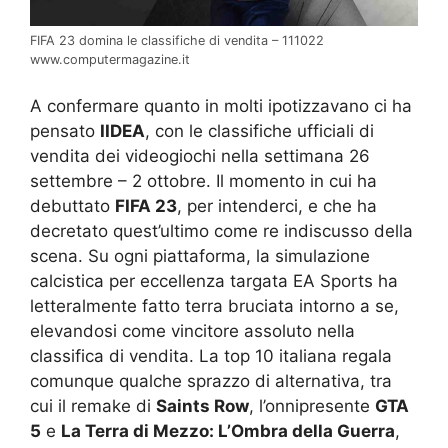
FIFA 23 domina le classifiche di vendita – 111022
www.computermagazine.it
A confermare quanto in molti ipotizzavano ci ha
pensato
IIDEA
, con le classifiche ufficiali di
vendita dei videogiochi nella settimana 26
settembre – 2 ottobre. Il momento in cui ha
debuttato
FIFA 23
, per intenderci, e che ha
decretato quest’ultimo come re indiscusso della
scena. Su ogni piattaforma, la simulazione
calcistica per eccellenza targata EA Sports ha
letteralmente fatto terra bruciata intorno a se,
elevandosi come vincitore assoluto nella
classifica di vendita. La top 10 italiana regala
comunque qualche sprazzo di alternativa, tra
cui il remake di
Saints Row
, l’onnipresente
GTA
5
e
La Terra di Mezzo: L’Ombra della Guerra
,