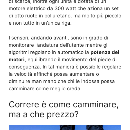
di scarpe, inoltre ogni unità è dotata di un
motore elettrico da 300 watt che aziona un set
di otto ruote in poliuretano, ma molto più piccolo
e non tutto in un’unica riga.
I sensori, andando avanti, sono in grado di
monitorare l’andatura dell’utente mentre gli
algoritmi regolano in automatico la
potenza dei
motori
, equilibrando il movimento del piede di
conseguenza. In tal maniera è possibile regolare
la velocità affinché possa aumentare o
diminuire man mano che chi le indossa possa
camminare come meglio creda.
Correre è come camminare,
ma a che prezzo?