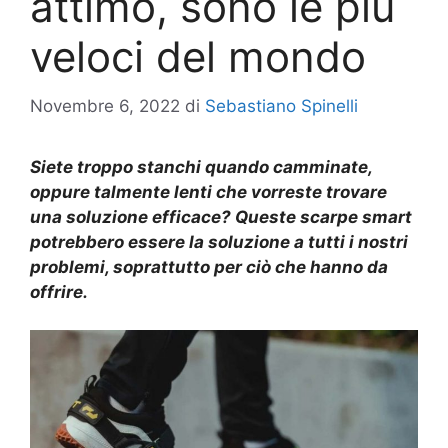
attimo, sono le più
veloci del mondo
Novembre 6, 2022
di
Sebastiano Spinelli
Siete troppo
stanchi quando camminate
,
oppure talmente lenti che vorreste trovare
una soluzione efficace?
Queste scarpe smart
potrebbero essere la soluzione a tutti i nostri
problemi,
soprattutto
per
ciò
che hanno da
offrire.