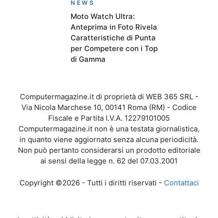
NEWS
Moto Watch Ultra:
Anteprima in Foto Rivela
Caratteristiche di Punta
per Competere con i Top
di Gamma
Computermagazine.it di proprietà di WEB 365 SRL -
Via Nicola Marchese 10, 00141 Roma (RM) - Codice
Fiscale e Partita I.V.A. 12279101005
Computermagazine.it non è una testata giornalistica,
in quanto viene aggiornato senza alcuna periodicità.
Non può pertanto considerarsi un prodotto editoriale
ai sensi della legge n. 62 del 07.03.2001
Copyright ©2026 - Tutti i diritti riservati -
Contattaci