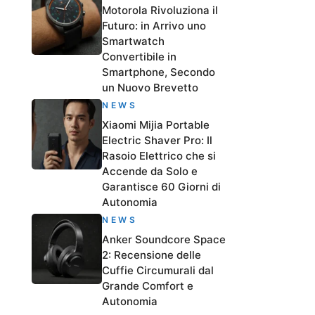
Motorola Rivoluziona il
Futuro: in Arrivo uno
Smartwatch
Convertibile in
Smartphone, Secondo
un Nuovo Brevetto
NEWS
Xiaomi Mijia Portable
Electric Shaver Pro: Il
Rasoio Elettrico che si
Accende da Solo e
Garantisce 60 Giorni di
Autonomia
NEWS
Anker Soundcore Space
2: Recensione delle
Cuffie Circumurali dal
Grande Comfort e
Autonomia