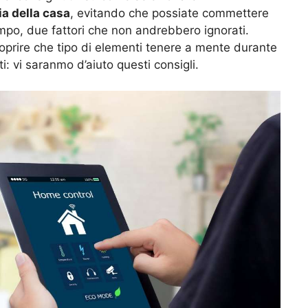
ia della casa
, evitando che possiate commettere
empo, due fattori che non andrebbero ignorati.
coprire che tipo di elementi tenere a mente durante
: vi saranmo d’aiuto questi consigli.