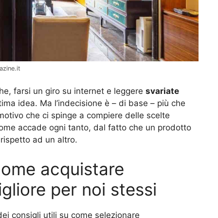
zine.it
e, farsi un giro su internet e leggere
svariate
ima idea. Ma l’indecisione è – di base – più che
motivo che ci spinge a compiere delle scelte
come accade ogni tanto, dal fatto che un prodotto
rispetto ad un altro.
 come acquistare
gliore per noi stessi
ei consigli utili su come selezionare