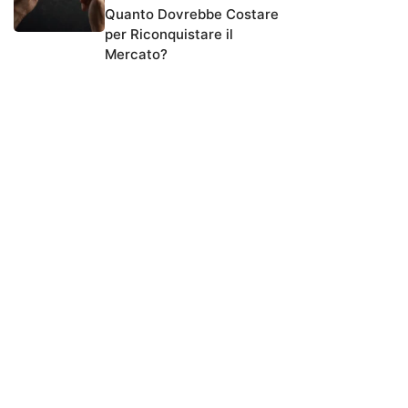
Quanto Dovrebbe Costare
per Riconquistare il
Mercato?