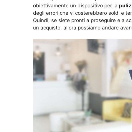
obiettivamente un dispositivo per la
puliz
degli errori che vi costerebbero soldi e t
Quindi, se siete pronti a proseguire e a s
un acquisto, allora possiamo andare avanti