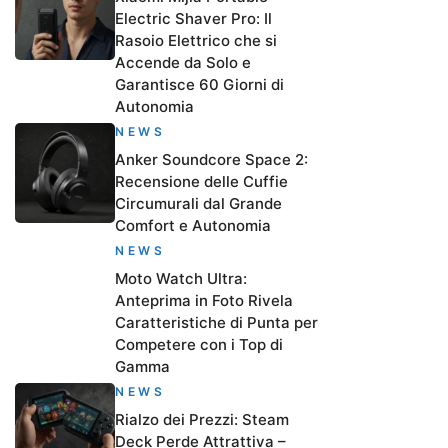
Electric Shaver Pro: Il
Rasoio Elettrico che si
Accende da Solo e
Garantisce 60 Giorni di
Autonomia
NEWS
Anker Soundcore Space 2:
Recensione delle Cuffie
Circumurali dal Grande
Comfort e Autonomia
NEWS
Moto Watch Ultra:
Anteprima in Foto Rivela
Caratteristiche di Punta per
Competere con i Top di
Gamma
NEWS
Rialzo dei Prezzi: Steam
Deck Perde Attrattiva –