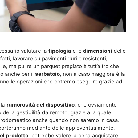
ecessario valutare la
tipologia
e le
dimensioni
delle
tti, lavorare su pavimenti duri e resistenti,
acile, ma pulire un parquet pregiato è tutt’altro che
mo anche per il
serbatoio
, non a caso maggiore è la
anno le operazioni che potremo eseguire grazie ad
 la
rumorosità del dispositivo
, che ovviamente
 della gestibilità da remoto, grazie alla quale
ettrodomestico anche quando non saremo in casa.
pporteranno mediante delle app eventualmente.
el prodotto
: potrebbe valere la pena acquistare