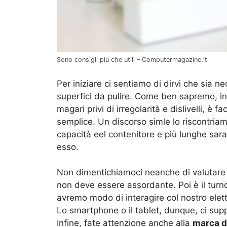
Sono consigli più che utili – Computermagazine.it
Per iniziare ci sentiamo di dirvi che sia n
superfici da pulire. Come ben sapremo, infa
magari privi di irregolarità e dislivelli, è f
semplice. Un discorso simle lo riscontria
capacità eel contenitore e più lunghe sar
esso.
Non dimentichiamoci neanche di valutare
non deve essere assordante. Poi è il turno
avremo modo di interagire col nostro el
Lo smartphone o il tablet, dunque, ci su
Infine, fate attenzione anche alla
marca d