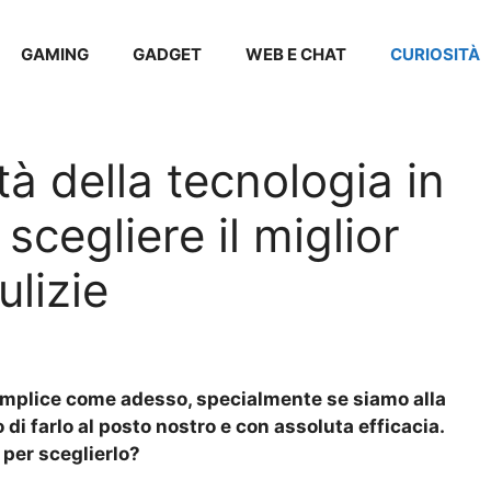
GAMING
GADGET
WEB E CHAT
CURIOSITÀ
à della tecnologia in
cegliere il miglior
ulizie
semplice come adesso, specialmente se siamo alla
 di farlo al posto nostro e con assoluta efficacia.
 per sceglierlo?