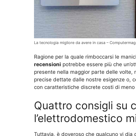
La tecnologia migliore da avere in casa – Computermaga
Ragione per la quale rimboccarsi le manich
recensioni
potrebbe essere più che un’ott
presente nella maggior parte delle volte, 
precise dettate dalle nostre esigenze o, 
con caratteristiche discrete costi di meno 
Quattro consigli su
l’elettrodomestico mi
Tuttavia, è doveroso che qualcuno vi dia d