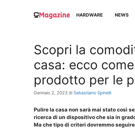
Vai
al
HARDWARE
NEWS
contenuto
Scopri la comodit
casa: ecco come s
prodotto per le p
Gennaio 2, 2023
di
Sebastiano Spinelli
Pulire la casa non sarà mai stato così 
ricerca di un dispositivo che sia in grado
Ma che tipo di criteri dovremmo seguire