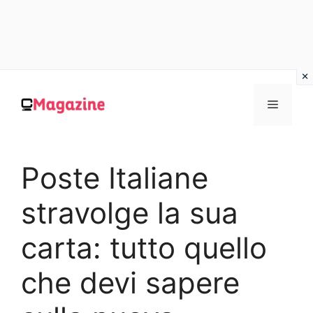
Vai
al
MENU
contenuto
Poste Italiane
stravolge la sua
carta: tutto quello
che devi sapere