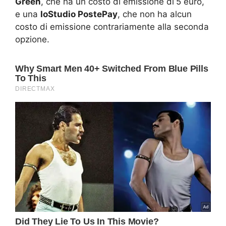
Green
, che ha un costo di emissione di
5 euro,
e una
IoStudio PostePay
, che non ha alcun
costo di emissione contrariamente alla seconda
opzione.