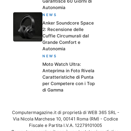
Garantisce 60 Giorni di
Autonomia
NEWS
Anker Soundcore Space
2: Recensione delle
Cuffie Circumurali dal
Grande Comfort e
Autonomia
NEWS
Moto Watch Ultra:
Anteprima in Foto Rivela
Caratteristiche di Punta
per Competere con i Top
di Gamma
Computermagazine.it di proprietà di WEB 365 SRL -
Via Nicola Marchese 10, 00141 Roma (RM) - Codice
Fiscale e Partita I.V.A. 12279101005