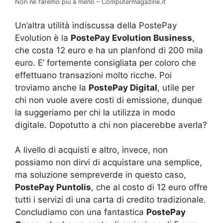
Non ne faremo più a meno – Computermagazine.it
Un’altra utilità indiscussa della PostePay
Evolution è la
PostePay Evolution Business
,
che costa 12 euro e ha un planfond di 200 mila
euro. E’ fortemente consigliata per coloro che
effettuano transazioni molto ricche. Poi
troviamo anche la
PostePay Digital
, utile per
chi non vuole avere costi di emissione, dunque
la suggeriamo per chi la utilizza in modo
digitale. Dopotutto a chi non piacerebbe averla?
A livello di acquisti e altro, invece, non
possiamo non dirvi di acquistare una semplice,
ma soluzione sempreverde in questo caso,
PostePay Puntolis
, che al costo di 12 euro offre
tutti i servizi di una carta di credito tradizionale.
Concludiamo con una fantastica
PostePay