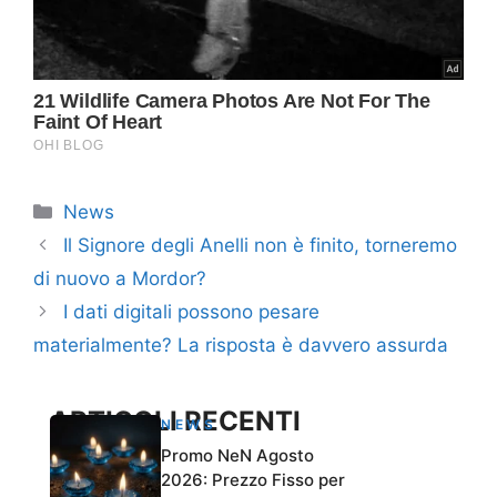
Categorie
News
Il Signore degli Anelli non è finito, torneremo
di nuovo a Mordor?
I dati digitali possono pesare
materialmente? La risposta è davvero assurda
ARTICOLI RECENTI
NEWS
Promo NeN Agosto
2026: Prezzo Fisso per