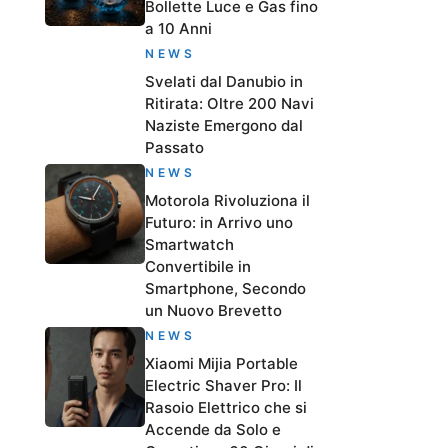
Bollette Luce e Gas fino
a 10 Anni
NEWS
Svelati dal Danubio in
Ritirata: Oltre 200 Navi
Naziste Emergono dal
Passato
NEWS
Motorola Rivoluziona il
Futuro: in Arrivo uno
Smartwatch
Convertibile in
Smartphone, Secondo
un Nuovo Brevetto
NEWS
Xiaomi Mijia Portable
Electric Shaver Pro: Il
Rasoio Elettrico che si
Accende da Solo e