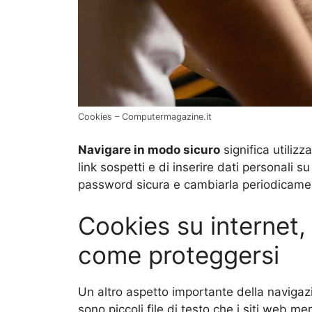
Cookies – Computermagazine.it
Navigare in modo sicuro
significa utilizz
link sospetti e di inserire dati personali su
password sicura e cambiarla periodicame
Cookies su internet
come proteggersi
Un altro aspetto importante della navigaz
sono piccoli file di testo che i siti web 