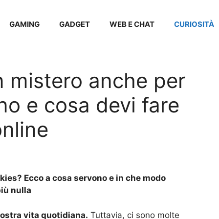
GAMING
GADGET
WEB E CHAT
CURIOSITÀ
n mistero anche per
no e cosa devi fare
nline
kies? Ecco a cosa servono e in che modo
iù nulla
ostra vita quotidiana.
Tuttavia, ci sono molte