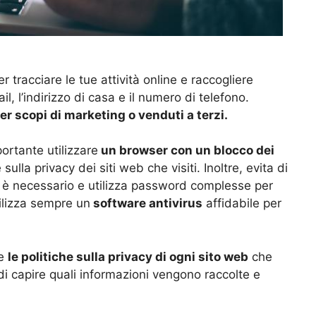
r tracciare le tue attività online e raccogliere
l, l’indirizzo di casa e il numero di telefono.
er scopi di marketing o venduti a terzi.
ortante utilizzare
un browser con un blocco dei
sulla privacy dei siti web che visiti. Inoltre, evita di
n è necessario e utilizza password complesse per
tilizza sempre un
software antivirus
affidabile per
te
le politiche sulla privacy di ogni sito web
che
di capire quali informazioni vengono raccolte e