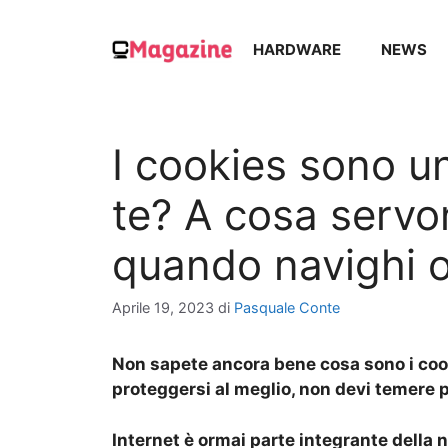
Vai
al
HARDWARE
NEWS
contenuto
I cookies sono u
te? A cosa servo
quando navighi o
Aprile 19, 2023
di
Pasquale Conte
Non sapete ancora bene cosa sono i coo
proteggersi al meglio, non devi temere p
Internet è ormai parte integrante della n