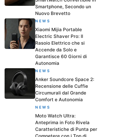
Smartphone, Secondo un
Nuovo Brevetto
NEWS
Xiaomi Mijia Portable
Electric Shaver Pro: Il
Rasoio Elettrico che si
Accende da Solo e
Garantisce 60 Giorni di
Autonomia
NEWS
Anker Soundcore Space 2:
Recensione delle Cuffie
Circumurali dal Grande
Comfort e Autonomia
NEWS
Moto Watch Ultra:
Anteprima in Foto Rivela
Caratteristiche di Punta per
Competere con i Top di