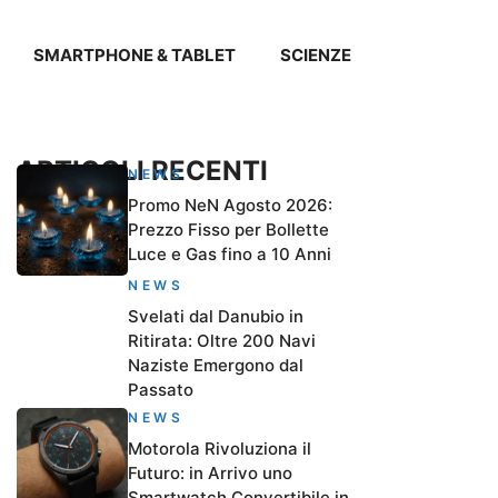
SMARTPHONE & TABLET
SCIENZE
ARTICOLI RECENTI
NEWS
Promo NeN Agosto 2026:
Prezzo Fisso per Bollette
Luce e Gas fino a 10 Anni
NEWS
Svelati dal Danubio in
Ritirata: Oltre 200 Navi
Naziste Emergono dal
Passato
NEWS
Motorola Rivoluziona il
Futuro: in Arrivo uno
Smartwatch Convertibile in