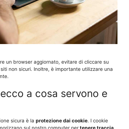
are un browser aggiornato, evitare di cliccare su
 siti non sicuri. Inoltre, è importante utilizzare una
nte.
, ecco a cosa servono e
ione sicura è la
protezione dai cookie
. I cookie
memorizzano sul nostro computer per
tenere traccia