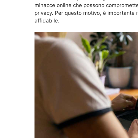
minacce online che possono compromettere 
privacy. Per questo motivo, è importante n
affidabile.