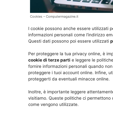
Cookies – Computermagazine.it
I cookie possono anche essere utilizzati pe
informazioni personali come l’indirizzo emai
Questi dati possono poi essere utilizzati
p
Per proteggere la tua privacy online, è imp
cookie di terze parti
e leggere le politiche 
fornire informazioni personali quando no
proteggere i tuoi account online. Infine, u
proteggerti da eventuali minacce online.
Inoltre, è importante leggere attentamen
visitiamo. Queste politiche ci permettono 
come vengono utilizzate.