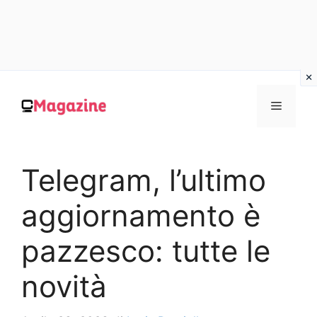
Vai
al
MENU
contenuto
Telegram, l’ultimo
aggiornamento è
pazzesco: tutte le
novità