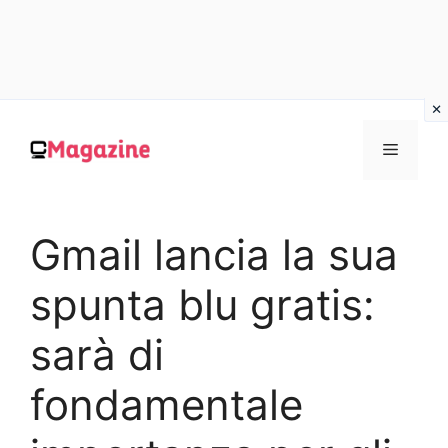
Vai
al
MENU
contenuto
Gmail lancia la sua
spunta blu gratis:
sarà di
fondamentale