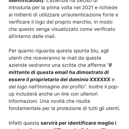
Identification)
. L’azienda ha deciso di
introdurla per la prima volta nel 2021 e richiede
ai mittenti di utilizzare un’autenticazione forte e
verificare il logo del proprio marchio, in modo
che questo venga visualizzato come verificato
all’interno delle mail.
Per quanto riguarda questa spunta blu, agli
utenti che riceveranno le mail da queste
aziende vedranno una scritta che afferma “
Il
mittente di questa email ha dimostrato di
essere il proprietario del dominio XXXXXX
e
del logo nell’immagine del profilo
“. Inoltre il pop-
up includerà anche un link con ulteriori
informazioni. Una novità che risulta
fondamentale per la protezione di tutti gli utenti.
Infatti questa
servirà per identificare meglio i