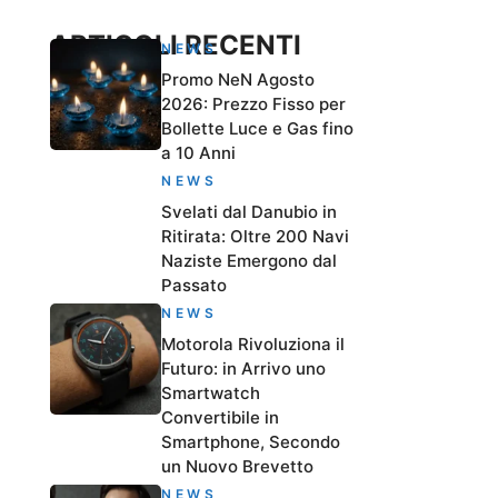
ARTICOLI RECENTI
NEWS
Promo NeN Agosto
2026: Prezzo Fisso per
Bollette Luce e Gas fino
a 10 Anni
NEWS
Svelati dal Danubio in
Ritirata: Oltre 200 Navi
Naziste Emergono dal
Passato
NEWS
Motorola Rivoluziona il
Futuro: in Arrivo uno
Smartwatch
Convertibile in
Smartphone, Secondo
un Nuovo Brevetto
NEWS