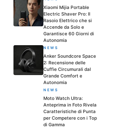
Xiaomi Mijia Portable
Electric Shaver Pro: Il
Rasoio Elettrico che si
Accende da Solo e
Garantisce 60 Giorni di
Autonomia
NEWS
Anker Soundcore Space
2: Recensione delle
Cuffie Circumurali dal
Grande Comfort e
Autonomia
NEWS
Moto Watch Ultra:
Anteprima in Foto Rivela
Caratteristiche di Punta
per Competere con i Top
di Gamma