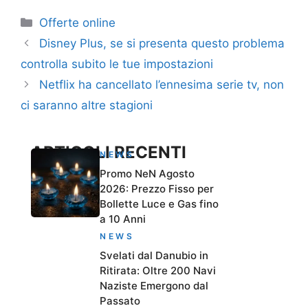
Categorie
Offerte online
Disney Plus, se si presenta questo problema
controlla subito le tue impostazioni
Netflix ha cancellato l’ennesima serie tv, non
ci saranno altre stagioni
ARTICOLI RECENTI
NEWS
Promo NeN Agosto
2026: Prezzo Fisso per
Bollette Luce e Gas fino
a 10 Anni
NEWS
Svelati dal Danubio in
Ritirata: Oltre 200 Navi
Naziste Emergono dal
Passato