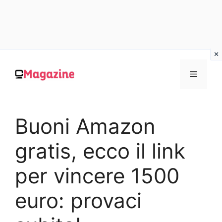
Vai
al
MENU
contenuto
Buoni Amazon
gratis, ecco il link
per vincere 1500
euro: provaci