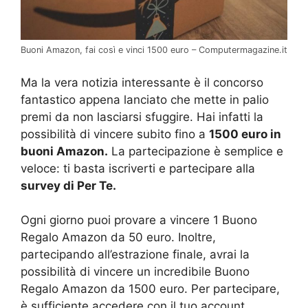
Buoni Amazon, fai così e vinci 1500 euro – Computermagazine.it
Ma la vera notizia interessante è il concorso
fantastico appena lanciato che mette in palio
premi da non lasciarsi sfuggire. Hai infatti la
possibilità di vincere subito fino a
1500 euro in
buoni Amazon.
La partecipazione è semplice e
veloce: ti basta iscriverti e partecipare alla
survey di Per Te.
Ogni giorno puoi provare a vincere 1 Buono
Regalo Amazon da 50 euro. Inoltre,
partecipando all’estrazione finale, avrai la
possibilità di vincere un incredibile Buono
Regalo Amazon da 1500 euro. Per partecipare,
è sufficiente accedere con il tuo account