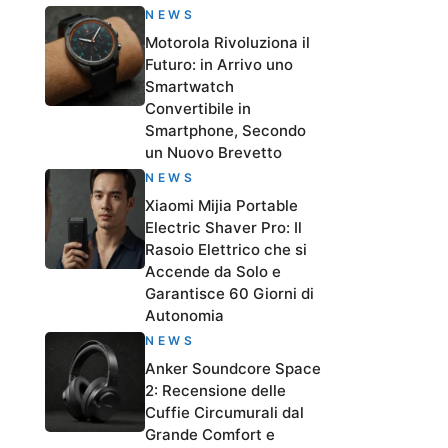
NEWS
Motorola Rivoluziona il
Futuro: in Arrivo uno
Smartwatch
Convertibile in
Smartphone, Secondo
un Nuovo Brevetto
NEWS
Xiaomi Mijia Portable
Electric Shaver Pro: Il
Rasoio Elettrico che si
Accende da Solo e
Garantisce 60 Giorni di
Autonomia
NEWS
Anker Soundcore Space
2: Recensione delle
Cuffie Circumurali dal
Grande Comfort e