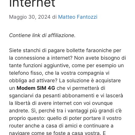
internet
Maggio 30, 2024
di
Matteo Fantozzi
Contiene link di affiliazione.
Siete stanchi di pagare bollette faraoniche per
la connessione a internet? Non avete bisogno di
tante funzioni aggiuntive, come per esempio un
telefono fisso, che la vostra compagnia vi
obbliga ad attivare? La soluzione è acquistare
un
Modem SIM 4G
che vi permetterà di
sganciarvi da pesanti abbonamenti e vi lascerà
la libertà di avere internet con voi ovunque
andrete. Sì, perché tra i vantaggi più grandi c’è
proprio questo: quello di poter portare il vostro
router anche a casa di amici e continuare a
navigare come se foste a casa vostra. E