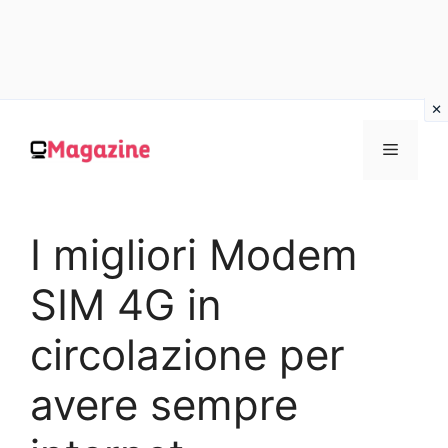
Vai
al
MENU
contenuto
I migliori Modem
SIM 4G in
circolazione per
avere sempre