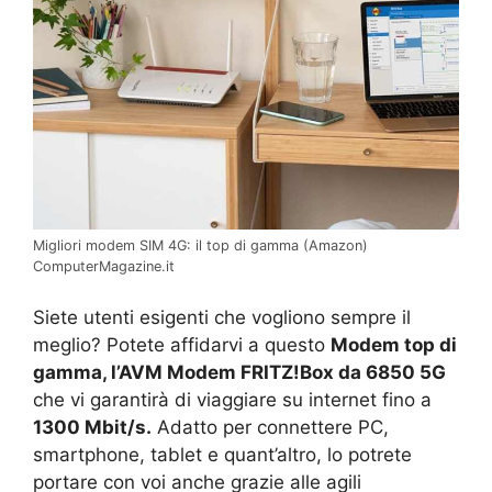
Migliori modem SIM 4G: il top di gamma (Amazon)
ComputerMagazine.it
Siete utenti esigenti che vogliono sempre il
meglio? Potete affidarvi a questo
Modem
top di
gamma, l’AVM Modem FRITZ!Box da 6850 5G
che vi garantirà di viaggiare su internet fino a
1300 Mbit/s.
Adatto per connettere PC,
smartphone, tablet e quant’altro, lo potrete
portare con voi anche grazie alle agili