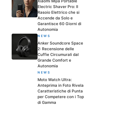
Xiaomi Mijia Portable
Electric Shaver Pro: Il
Rasoio Elettrico che si
Accende da Solo e
Garantisce 60 Giorni di
Autonomia
NEWS
Anker Soundcore Space
2: Recensione delle
Cuffie Circumurali dal
Grande Comfort e
Autonomia
NEWS
Moto Watch Ultra:
Anteprima in Foto Rivela
Caratteristiche di Punta
per Competere con i Top
di Gamma