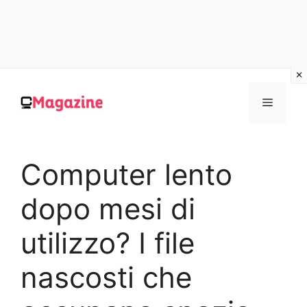
Vai
al
MENU
contenuto
Computer lento
dopo mesi di
utilizzo? I file
nascosti che