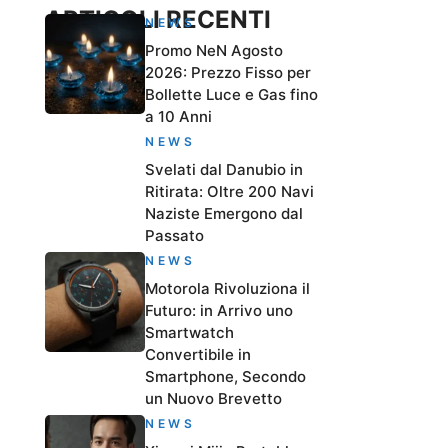
ARTICOLI RECENTI
NEWS
Promo NeN Agosto
2026: Prezzo Fisso per
Bollette Luce e Gas fino
a 10 Anni
NEWS
Svelati dal Danubio in
Ritirata: Oltre 200 Navi
Naziste Emergono dal
Passato
NEWS
Motorola Rivoluziona il
Futuro: in Arrivo uno
Smartwatch
Convertibile in
Smartphone, Secondo
un Nuovo Brevetto
NEWS