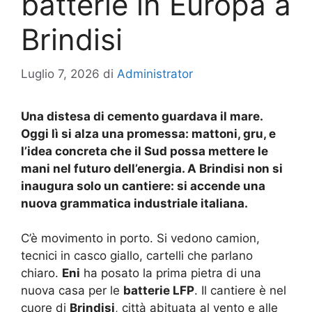
batterie in Europa a
Brindisi
Luglio 7, 2026
di
Administrator
Una distesa di cemento guardava il mare.
Oggi lì si alza una promessa: mattoni, gru, e
l’idea concreta che il Sud possa mettere le
mani nel futuro dell’energia. A Brindisi non si
inaugura solo un cantiere: si accende una
nuova grammatica industriale italiana.
C’è movimento in porto. Si vedono camion,
tecnici in casco giallo, cartelli che parlano
chiaro.
Eni
ha posato la prima pietra di una
nuova casa per le
batterie LFP
. Il cantiere è nel
cuore di
Brindisi
, città abituata al vento e alle