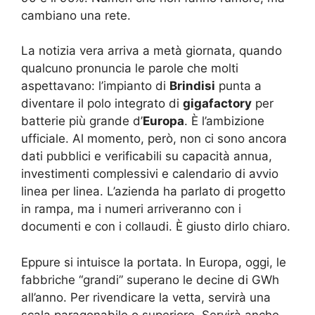
cambiano una rete.
La notizia vera arriva a metà giornata, quando
qualcuno pronuncia le parole che molti
aspettavano: l’impianto di
Brindisi
punta a
diventare il polo integrato di
gigafactory
per
batterie più grande d’
Europa
. È l’ambizione
ufficiale. Al momento, però, non ci sono ancora
dati pubblici e verificabili su capacità annua,
investimenti complessivi e calendario di avvio
linea per linea. L’azienda ha parlato di progetto
in rampa, ma i numeri arriveranno con i
documenti e con i collaudi. È giusto dirlo chiaro.
Eppure si intuisce la portata. In Europa, oggi, le
fabbriche “grandi” superano le decine di GWh
all’anno. Per rivendicare la vetta, servirà una
scala paragonabile o superiore. Servirà anche