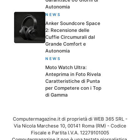
Autonomia
NEWS
Anker Soundcore Space
2: Recensione delle
Cuffie Circumurali dal
Grande Comfort e
Autonomia
NEWS
Moto Watch Ultra:
Anteprima in Foto Rivela
Caratteristiche di Punta
per Competere con i Top
di Gamma
Computermagazine.it di proprietà di WEB 365 SRL -
Via Nicola Marchese 10, 00141 Roma (RM) - Codice
Fiscale e Partita I.V.A. 12279101005
Computermagazine.it non è una testata giornalistica,