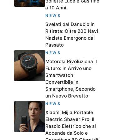
Bollette Luce e Gas fino
a 10 Anni
NEWS
Svelati dal Danubio in
Ritirata: Oltre 200 Navi
Naziste Emergono dal
Passato
NEWS
Motorola Rivoluziona il
Futuro: in Arrivo uno
Smartwatch
Convertibile in
Smartphone, Secondo
un Nuovo Brevetto
NEWS
Xiaomi Mijia Portable
Electric Shaver Pro: Il
Rasoio Elettrico che si
Accende da Solo e
Garantisce 60 Giorni di