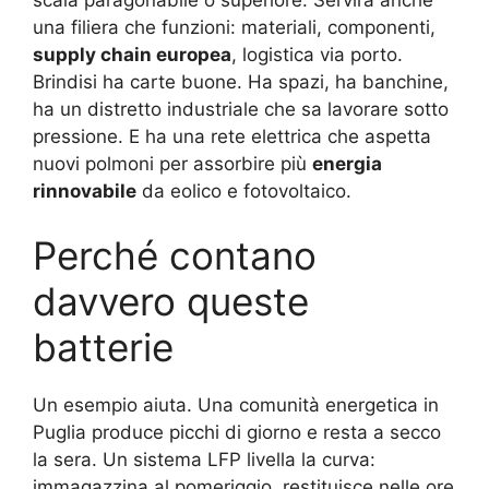
una filiera che funzioni: materiali, componenti,
supply chain europea
, logistica via porto.
Brindisi ha carte buone. Ha spazi, ha banchine,
ha un distretto industriale che sa lavorare sotto
pressione. E ha una rete elettrica che aspetta
nuovi polmoni per assorbire più
energia
rinnovabile
da eolico e fotovoltaico.
Perché contano
davvero queste
batterie
Un esempio aiuta. Una comunità energetica in
Puglia produce picchi di giorno e resta a secco
la sera. Un sistema LFP livella la curva:
immagazzina al pomeriggio, restituisce nelle ore