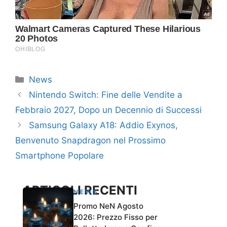
Categorie
News
Nintendo Switch: Fine delle Vendite a
Febbraio 2027, Dopo un Decennio di Successi
Samsung Galaxy A18: Addio Exynos,
Benvenuto Snapdragon nel Prossimo
Smartphone Popolare
ARTICOLI RECENTI
NEWS
Promo NeN Agosto
2026: Prezzo Fisso per