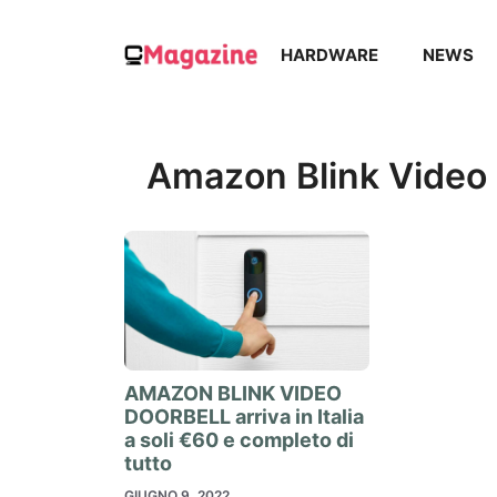
Vai
al
HARDWARE
NEWS
contenuto
Amazon Blink Video 
AMAZON BLINK VIDEO
DOORBELL arriva in Italia
a soli €60 e completo di
tutto
GIUGNO 9, 2022