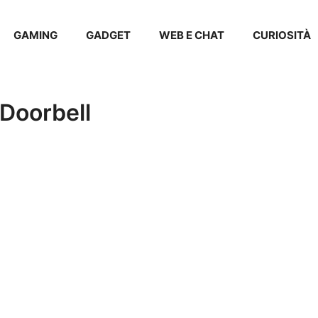
GAMING
GADGET
WEB E CHAT
CURIOSITÀ
Doorbell