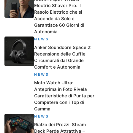
Electric Shaver Pro: Il
Rasoio Elettrico che si
Accende da Solo e
Garantisce 60 Giorni di
Autonomia
NEWS
Anker Soundcore Space 2:
Recensione delle Cuffie
Circumurali dal Grande
Comfort e Autonomia
NEWS
Moto Watch Ultra:
Anteprima in Foto Rivela
Caratteristiche di Punta per
Competere con i Top di
Gamma
NEWS
Rialzo dei Prezzi: Steam
Deck Perde Attrattiva –