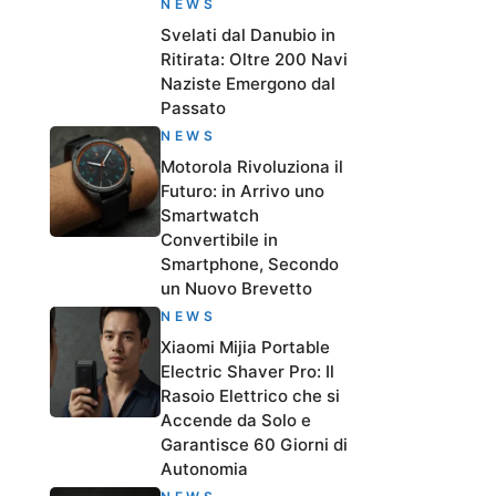
NEWS
Svelati dal Danubio in
Ritirata: Oltre 200 Navi
Naziste Emergono dal
Passato
NEWS
Motorola Rivoluziona il
Futuro: in Arrivo uno
Smartwatch
Convertibile in
Smartphone, Secondo
un Nuovo Brevetto
NEWS
Xiaomi Mijia Portable
Electric Shaver Pro: Il
Rasoio Elettrico che si
Accende da Solo e
Garantisce 60 Giorni di
Autonomia