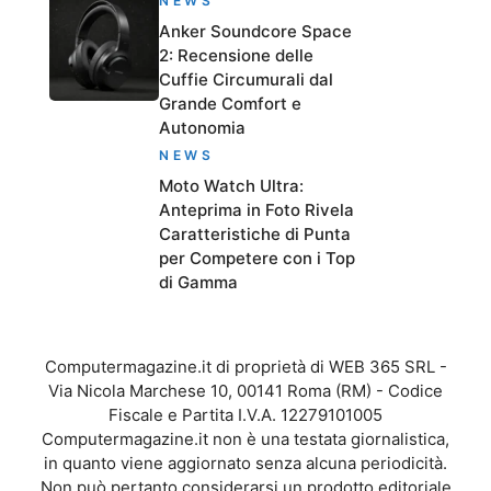
NEWS
Anker Soundcore Space
2: Recensione delle
Cuffie Circumurali dal
Grande Comfort e
Autonomia
NEWS
Moto Watch Ultra:
Anteprima in Foto Rivela
Caratteristiche di Punta
per Competere con i Top
di Gamma
Computermagazine.it di proprietà di WEB 365 SRL -
Via Nicola Marchese 10, 00141 Roma (RM) - Codice
Fiscale e Partita I.V.A. 12279101005
Computermagazine.it non è una testata giornalistica,
in quanto viene aggiornato senza alcuna periodicità.
Non può pertanto considerarsi un prodotto editoriale