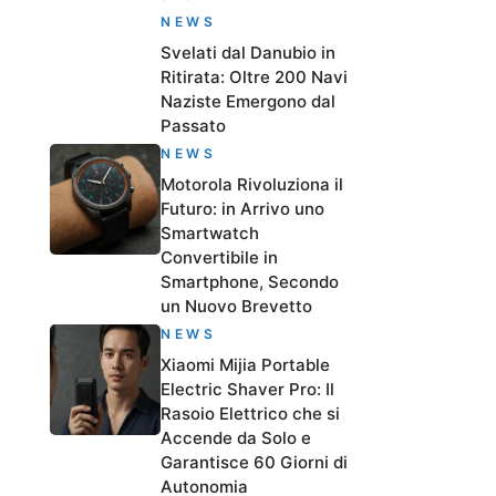
NEWS
Svelati dal Danubio in
Ritirata: Oltre 200 Navi
Naziste Emergono dal
Passato
NEWS
Motorola Rivoluziona il
Futuro: in Arrivo uno
Smartwatch
Convertibile in
Smartphone, Secondo
un Nuovo Brevetto
NEWS
Xiaomi Mijia Portable
Electric Shaver Pro: Il
Rasoio Elettrico che si
Accende da Solo e
Garantisce 60 Giorni di
Autonomia