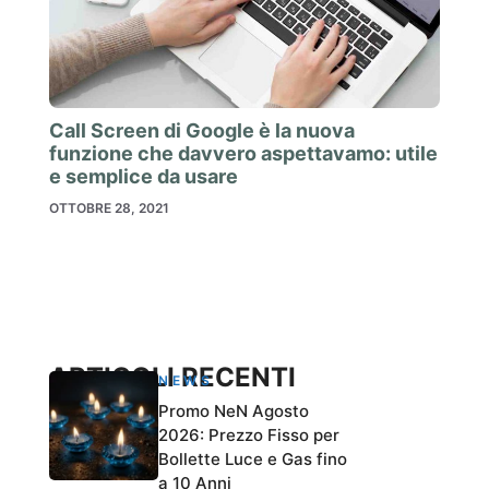
Call Screen di Google è la nuova
funzione che davvero aspettavamo: utile
e semplice da usare
OTTOBRE 28, 2021
ARTICOLI RECENTI
NEWS
Promo NeN Agosto
2026: Prezzo Fisso per
Bollette Luce e Gas fino
a 10 Anni