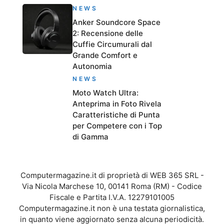
NEWS
Anker Soundcore Space
2: Recensione delle
Cuffie Circumurali dal
Grande Comfort e
Autonomia
NEWS
Moto Watch Ultra:
Anteprima in Foto Rivela
Caratteristiche di Punta
per Competere con i Top
di Gamma
Computermagazine.it di proprietà di WEB 365 SRL -
Via Nicola Marchese 10, 00141 Roma (RM) - Codice
Fiscale e Partita I.V.A. 12279101005
Computermagazine.it non è una testata giornalistica,
in quanto viene aggiornato senza alcuna periodicità.