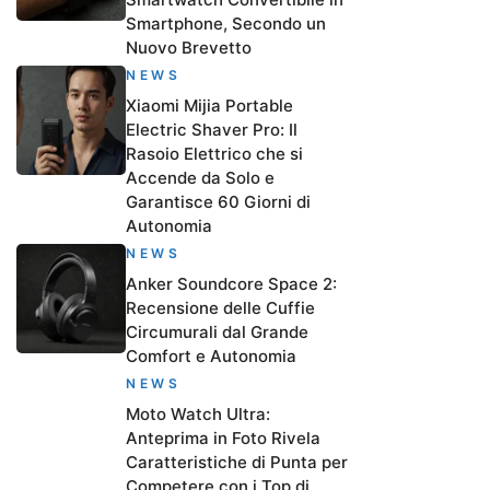
Smartphone, Secondo un
Nuovo Brevetto
NEWS
Xiaomi Mijia Portable
Electric Shaver Pro: Il
Rasoio Elettrico che si
Accende da Solo e
Garantisce 60 Giorni di
Autonomia
NEWS
Anker Soundcore Space 2:
Recensione delle Cuffie
Circumurali dal Grande
Comfort e Autonomia
NEWS
Moto Watch Ultra:
Anteprima in Foto Rivela
Caratteristiche di Punta per
Competere con i Top di