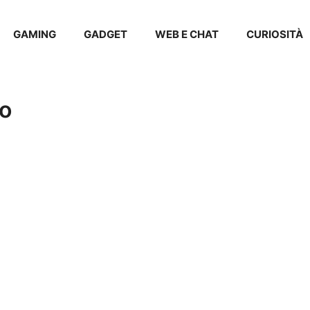
GAMING
GADGET
WEB E CHAT
CURIOSITÀ
o