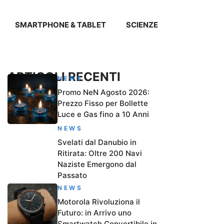
SMARTPHONE & TABLET
SCIENZE
ARTICOLI RECENTI
NEWS
Promo NeN Agosto 2026:
Prezzo Fisso per Bollette
Luce e Gas fino a 10 Anni
NEWS
Svelati dal Danubio in
Ritirata: Oltre 200 Navi
Naziste Emergono dal
Passato
NEWS
Motorola Rivoluziona il
Futuro: in Arrivo uno
Smartwatch Convertibile in