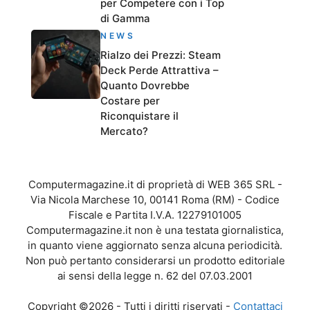
per Competere con i Top
di Gamma
NEWS
Rialzo dei Prezzi: Steam
Deck Perde Attrattiva –
Quanto Dovrebbe
Costare per
Riconquistare il
Mercato?
Computermagazine.it di proprietà di WEB 365 SRL -
Via Nicola Marchese 10, 00141 Roma (RM) - Codice
Fiscale e Partita I.V.A. 12279101005
Computermagazine.it non è una testata giornalistica,
in quanto viene aggiornato senza alcuna periodicità.
Non può pertanto considerarsi un prodotto editoriale
ai sensi della legge n. 62 del 07.03.2001
Copyright ©2026 - Tutti i diritti riservati -
Contattaci