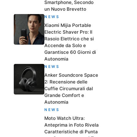
Smartphone, Secondo
un Nuovo Brevetto
NEWS
Xiaomi Mijia Portable
Electric Shaver Pro: Il
Rasoio Elettrico che si
Accende da Solo e
Garantisce 60 Giorni di
Autonomia
NEWS
Anker Soundcore Space
2: Recensione delle
Cuffie Circumurali dal
Grande Comfort e
Autonomia
NEWS
Moto Watch Ultra:
Anteprima in Foto Rivela
Caratteristiche di Punta