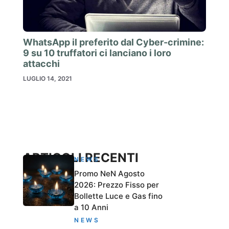
WhatsApp il preferito dal Cyber-crimine:
9 su 10 truffatori ci lanciano i loro
attacchi
LUGLIO 14, 2021
ARTICOLI RECENTI
NEWS
Promo NeN Agosto
2026: Prezzo Fisso per
Bollette Luce e Gas fino
a 10 Anni
NEWS