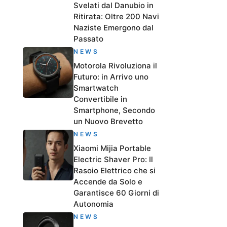
Svelati dal Danubio in
Ritirata: Oltre 200 Navi
Naziste Emergono dal
Passato
NEWS
Motorola Rivoluziona il
Futuro: in Arrivo uno
Smartwatch
Convertibile in
Smartphone, Secondo
un Nuovo Brevetto
NEWS
Xiaomi Mijia Portable
Electric Shaver Pro: Il
Rasoio Elettrico che si
Accende da Solo e
Garantisce 60 Giorni di
Autonomia
NEWS