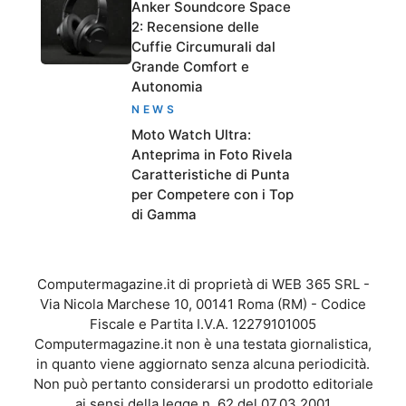
Anker Soundcore Space
2: Recensione delle
Cuffie Circumurali dal
Grande Comfort e
Autonomia
NEWS
Moto Watch Ultra:
Anteprima in Foto Rivela
Caratteristiche di Punta
per Competere con i Top
di Gamma
Computermagazine.it di proprietà di WEB 365 SRL -
Via Nicola Marchese 10, 00141 Roma (RM) - Codice
Fiscale e Partita I.V.A. 12279101005
Computermagazine.it non è una testata giornalistica,
in quanto viene aggiornato senza alcuna periodicità.
Non può pertanto considerarsi un prodotto editoriale
ai sensi della legge n. 62 del 07.03.2001