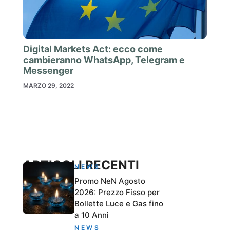
Digital Markets Act: ecco come
cambieranno WhatsApp, Telegram e
Messenger
MARZO 29, 2022
ARTICOLI RECENTI
NEWS
Promo NeN Agosto
2026: Prezzo Fisso per
Bollette Luce e Gas fino
a 10 Anni
NEWS