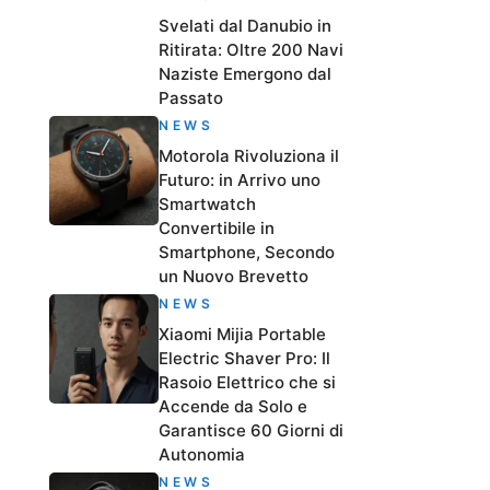
Svelati dal Danubio in
Ritirata: Oltre 200 Navi
Naziste Emergono dal
Passato
NEWS
Motorola Rivoluziona il
Futuro: in Arrivo uno
Smartwatch
Convertibile in
Smartphone, Secondo
un Nuovo Brevetto
NEWS
Xiaomi Mijia Portable
Electric Shaver Pro: Il
Rasoio Elettrico che si
Accende da Solo e
Garantisce 60 Giorni di
Autonomia
NEWS