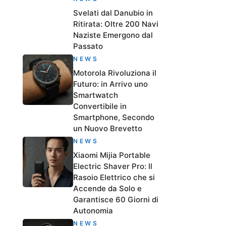
Svelati dal Danubio in
Ritirata: Oltre 200 Navi
Naziste Emergono dal
Passato
NEWS
Motorola Rivoluziona il
Futuro: in Arrivo uno
Smartwatch
Convertibile in
Smartphone, Secondo
un Nuovo Brevetto
NEWS
Xiaomi Mijia Portable
Electric Shaver Pro: Il
Rasoio Elettrico che si
Accende da Solo e
Garantisce 60 Giorni di
Autonomia
NEWS