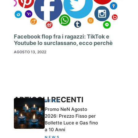
Facebook flop fra i ragazzi: TikTok e
Youtube lo surclassano, ecco perchè
AGOSTO 13, 2022
ARTICOLI RECENTI
NEWS
Promo NeN Agosto
2026: Prezzo Fisso per
Bollette Luce e Gas fino
a 10 Anni
NEWS