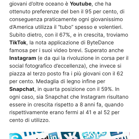
giovani d’oltre oceano è
Youtube
, che ha
ottenuto preferenze del ben il 95 per cento, di
conseguenza praticamente ogni giovanissimo
d’America utilizza il “tubo” spesso e volentieri.
Subito dietro, con il 67%, e in crescita, troviamo
TikTok
, la nota applicazione di ByteDance
famosa per i suoi video brevi. Superato anche
Instagram
(e da qui la rivoluzione in corsa per il
social fotografico d’eccellenza), che invece si
piazza al terzo posto fra i più giovani con il 62
per cento. Medaglia di legno infine per
Snapchat
, in quarta posizione con il 59%. In
ogni caso, sia Snapchat che Instagram risultano
essere in crescita rispetto a 8 anni fa, quando
rispettivamente erano fermi al 41 e al 52 per
cento di utilizzo.