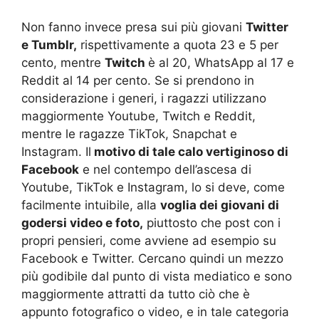
Non fanno invece presa sui più giovani
Twitter
e Tumblr,
rispettivamente a quota 23 e 5 per
cento, mentre
Twitch
è al 20, WhatsApp al 17 e
Reddit al 14 per cento. Se si prendono in
considerazione i generi, i ragazzi utilizzano
maggiormente Youtube, Twitch e Reddit,
mentre le ragazze TikTok, Snapchat e
Instagram. Il
motivo di tale calo vertiginoso di
Facebook
e nel contempo dell’ascesa di
Youtube, TikTok e Instagram, lo si deve, come
facilmente intuibile, alla
voglia dei giovani di
godersi video e foto,
piuttosto che post con i
propri pensieri, come avviene ad esempio su
Facebook e Twitter. Cercano quindi un mezzo
più godibile dal punto di vista mediatico e sono
maggiormente attratti da tutto ciò che è
appunto fotografico o video, e in tale categoria