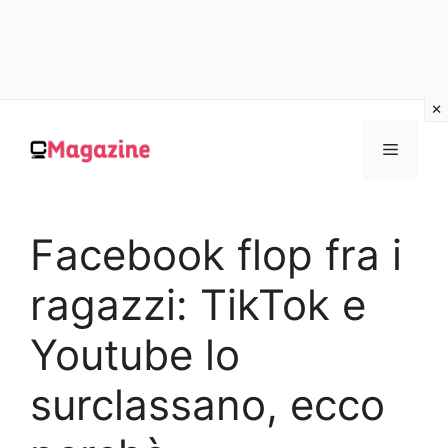
Vai
al
MENU
contenuto
Facebook flop fra i
ragazzi: TikTok e
Youtube lo
surclassano, ecco