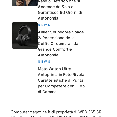
Rasoio Elettrico che si
Accende da Solo e
Garantisce 60 Giorni di
Autonomia
NEWS
Anker Soundcore Space
2: Recensione delle
Cuffie Circumurali dal
Grande Comfort e
Autonomia
NEWS
Moto Watch Ultra:
Anteprima in Foto Rivela
Caratteristiche di Punta
per Competere con i Top
di Gamma
Computermagazine.it di proprietà di WEB 365 SRL -