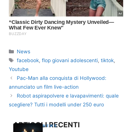
Categorie
News
Tag
facebook
,
flop giovani adolescenti
,
tiktok
,
Youtube
Pac-Man alla conquista di Hollywood:
annunciato un film live-action
Robot aspirapolvere e lavapavimenti: quale
scegliere? Tutti i modelli under 250 euro
ARTICOLI RECENTI
NEWS