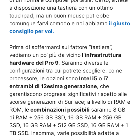
di un normale computer portatile. Certo, avrete
a disposizione una tastiera con un ottimo
touchpad, ma un buon mouse potrebbe
comunque farvi comodo e noi abbiamo
il giusto
consiglio per voi.
Prima di soffermarci sul fattore “tastiera”,
vediamo un po’ più da vicino
l’infrastruttura
hardware del Pro 9
. Saranno diverse le
configurazioni tra cui potrete scegliere: come
processore, le opzioni sono
Intel i5
o
i7
entrambi di 12esima generazione
, che
garantiscono progressi significativi rispetto alle
scorse generazioni di Surface; a livello di RAM e
ROM,
le combinazioni possibili
saranno 8 GB
di RAM + 256 GB SSD, 16 GB RAM + 256 GB
SSD, 16 GB RAM + 512 GB SSD, 16 GB RAM + 1
TB SSD. Insomma, varie possibilità adatte a