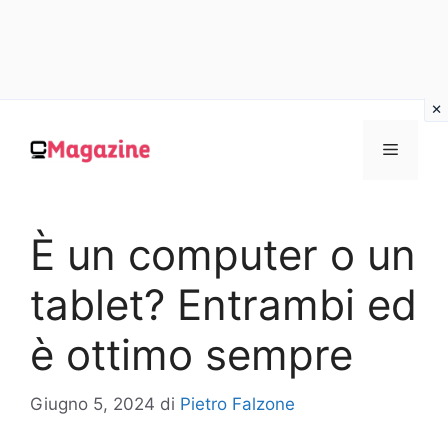
Vai
al
MENU
contenuto
È un computer o un
tablet? Entrambi ed
è ottimo sempre
Giugno 5, 2024
di
Pietro Falzone