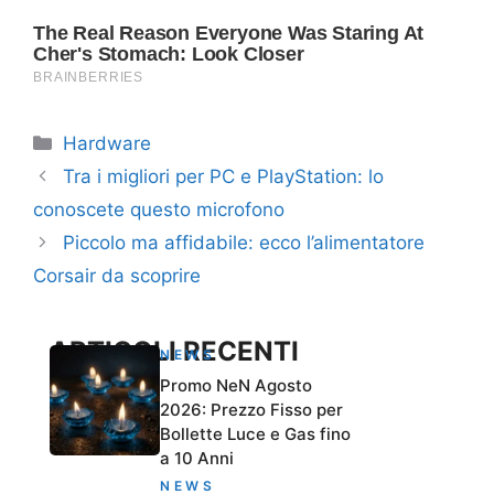
Categorie
Hardware
Tra i migliori per PC e PlayStation: lo
conoscete questo microfono
Piccolo ma affidabile: ecco l’alimentatore
Corsair da scoprire
ARTICOLI RECENTI
NEWS
Promo NeN Agosto
2026: Prezzo Fisso per
Bollette Luce e Gas fino
a 10 Anni
NEWS