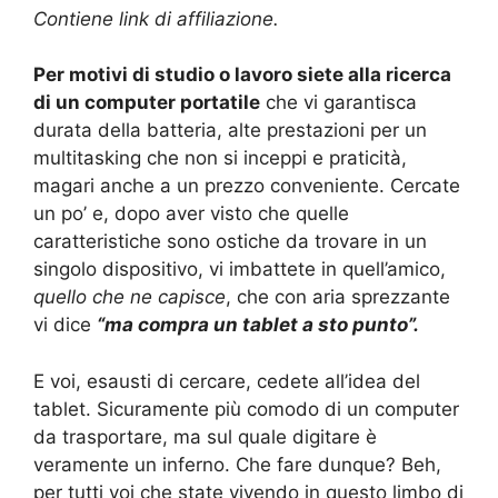
Contiene link di affiliazione.
Per motivi di studio o lavoro siete alla ricerca
di un computer portatile
che vi garantisca
durata della batteria, alte prestazioni per un
multitasking che non si inceppi e praticità,
magari anche a un prezzo conveniente. Cercate
un po’ e, dopo aver visto che quelle
caratteristiche sono ostiche da trovare in un
singolo dispositivo, vi imbattete in quell’amico,
quello che ne capisce
, che con aria sprezzante
vi dice
“ma compra un tablet a sto punto”.
E voi, esausti di cercare, cedete all’idea del
tablet. Sicuramente più comodo di un computer
da trasportare, ma sul quale digitare è
veramente un inferno. Che fare dunque? Beh,
per tutti voi che state vivendo in questo limbo di