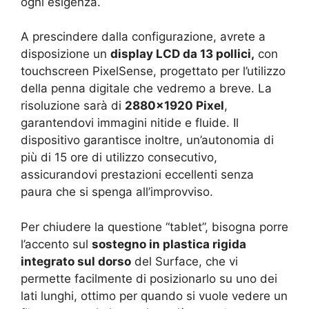
ogni esigenza.
A prescindere dalla configurazione, avrete a
disposizione un
display LCD da 13 pollici,
con
touchscreen PixelSense, progettato per l’utilizzo
della penna digitale che vedremo a breve. La
risoluzione sarà di
2880×1920 Pixel
,
garantendovi immagini nitide e fluide. Il
dispositivo garantisce inoltre, un’autonomia di
più di 15 ore di utilizzo consecutivo,
assicurandovi prestazioni eccellenti senza
paura che si spenga all’improvviso.
Per chiudere la questione “tablet”, bisogna porre
l’accento sul
sostegno in plastica rigida
integrato sul dorso
del Surface, che vi
permette facilmente di posizionarlo su uno dei
lati lunghi, ottimo per quando si vuole vedere un