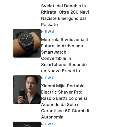
Svelati dal Danubio in
Ritirata: Oltre 200 Navi
Naziste Emergono dal
Passato
NEWS
Motorola Rivoluziona il
Futuro: in Arrivo uno
Smartwatch
Convertibile in
Smartphone, Secondo
un Nuovo Brevetto
NEWS
Xiaomi Mijia Portable
Electric Shaver Pro: Il
Rasoio Elettrico che si
Accende da Solo e
Garantisce 60 Giorni di
Autonomia
NEWS