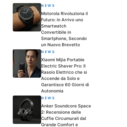
NEWS
Motorola Rivoluziona il
Futuro: in Arrivo uno
Smartwatch
Convertibile in
Smartphone, Secondo
un Nuovo Brevetto
NEWS
Xiaomi Mijia Portable
Electric Shaver Pro: Il
Rasoio Elettrico che si
Accende da Solo e
Garantisce 60 Giorni di
Autonomia
NEWS
Anker Soundcore Space
2: Recensione delle
Cuffie Circumurali dal
Grande Comfort e