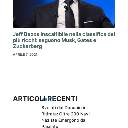
Jeff Bezos inscalfibile nella classifica dei
più ricchi: seguono Musk, Gates e
Zuckerberg
APRILE 7, 2021
ARTICOLI RECENTI
NEWS
Svelati dal Danubio in
Ritirata: Oltre 200 Navi
Naziste Emergono dal
Passato