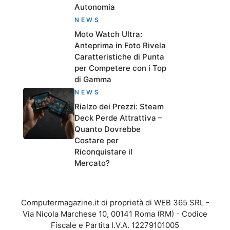
Autonomia
NEWS
Moto Watch Ultra:
Anteprima in Foto Rivela
Caratteristiche di Punta
per Competere con i Top
di Gamma
NEWS
Rialzo dei Prezzi: Steam
Deck Perde Attrattiva –
Quanto Dovrebbe
Costare per
Riconquistare il
Mercato?
Computermagazine.it di proprietà di WEB 365 SRL -
Via Nicola Marchese 10, 00141 Roma (RM) - Codice
Fiscale e Partita I.V.A. 12279101005