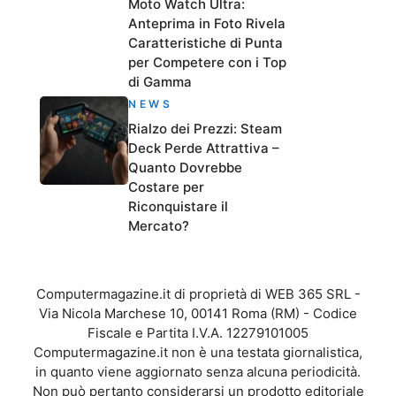
Moto Watch Ultra:
Anteprima in Foto Rivela
Caratteristiche di Punta
per Competere con i Top
di Gamma
NEWS
Rialzo dei Prezzi: Steam
Deck Perde Attrattiva –
Quanto Dovrebbe
Costare per
Riconquistare il
Mercato?
Computermagazine.it di proprietà di WEB 365 SRL -
Via Nicola Marchese 10, 00141 Roma (RM) - Codice
Fiscale e Partita I.V.A. 12279101005
Computermagazine.it non è una testata giornalistica,
in quanto viene aggiornato senza alcuna periodicità.
Non può pertanto considerarsi un prodotto editoriale