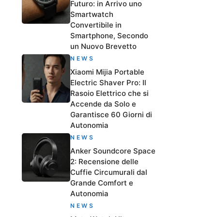
Futuro: in Arrivo uno
Smartwatch
Convertibile in
Smartphone, Secondo
un Nuovo Brevetto
NEWS
Xiaomi Mijia Portable
Electric Shaver Pro: Il
Rasoio Elettrico che si
Accende da Solo e
Garantisce 60 Giorni di
Autonomia
NEWS
Anker Soundcore Space
2: Recensione delle
Cuffie Circumurali dal
Grande Comfort e
Autonomia
NEWS