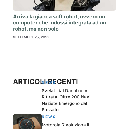
Arriva la giacca soft robot, ovvero un
computer che indossi integrata ad un
robot, ma non solo
SETTEMBRE 25, 2022
ARTICOLI RECENTI
NEWS
Svelati dal Danubio in
Ritirata: Oltre 200 Navi
Naziste Emergono dal
Passato
NEWS
Motorola Rivoluziona il