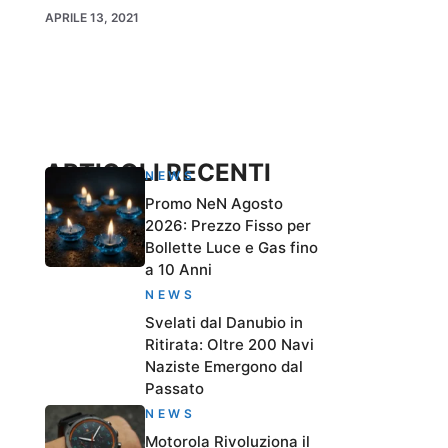
APRILE 13, 2021
ARTICOLI RECENTI
NEWS
Promo NeN Agosto
2026: Prezzo Fisso per
Bollette Luce e Gas fino
a 10 Anni
NEWS
Svelati dal Danubio in
Ritirata: Oltre 200 Navi
Naziste Emergono dal
Passato
NEWS
Motorola Rivoluziona il