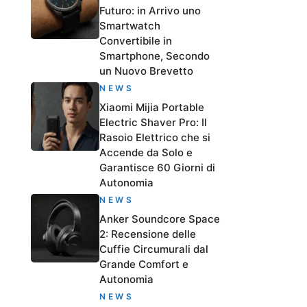
Futuro: in Arrivo uno
Smartwatch
Convertibile in
Smartphone, Secondo
un Nuovo Brevetto
NEWS
Xiaomi Mijia Portable
Electric Shaver Pro: Il
Rasoio Elettrico che si
Accende da Solo e
Garantisce 60 Giorni di
Autonomia
NEWS
Anker Soundcore Space
2: Recensione delle
Cuffie Circumurali dal
Grande Comfort e
Autonomia
NEWS