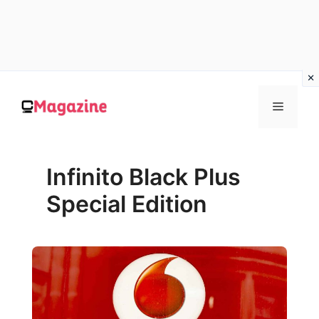
Vai
al
MENU
contenuto
Infinito Black Plus
Special Edition