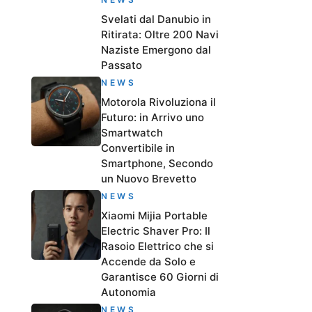
Svelati dal Danubio in
Ritirata: Oltre 200 Navi
Naziste Emergono dal
Passato
NEWS
Motorola Rivoluziona il
Futuro: in Arrivo uno
Smartwatch
Convertibile in
Smartphone, Secondo
un Nuovo Brevetto
NEWS
Xiaomi Mijia Portable
Electric Shaver Pro: Il
Rasoio Elettrico che si
Accende da Solo e
Garantisce 60 Giorni di
Autonomia
NEWS