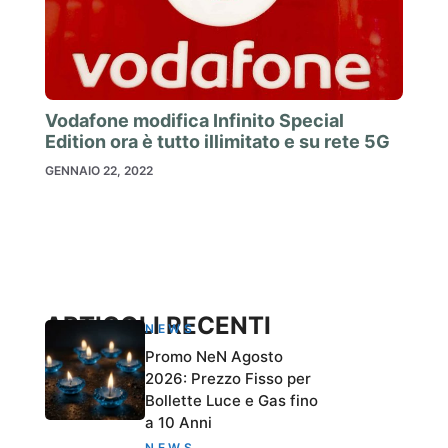
Vodafone modifica Infinito Special
Edition ora è tutto illimitato e su rete 5G
GENNAIO 22, 2022
ARTICOLI RECENTI
NEWS
Promo NeN Agosto
2026: Prezzo Fisso per
Bollette Luce e Gas fino
a 10 Anni
NEWS