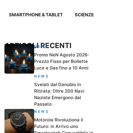
SMARTPHONE & TABLET
SCIENZE
ARTICOLI RECENTI
NEWS
Promo NeN Agosto 2026:
Prezzo Fisso per Bollette
Luce e Gas fino a 10 Anni
NEWS
Svelati dal Danubio in
Ritirata: Oltre 200 Navi
Naziste Emergono dal
Passato
NEWS
Motorola Rivoluziona il
Futuro: in Arrivo uno
Smartwatch Convertibile in