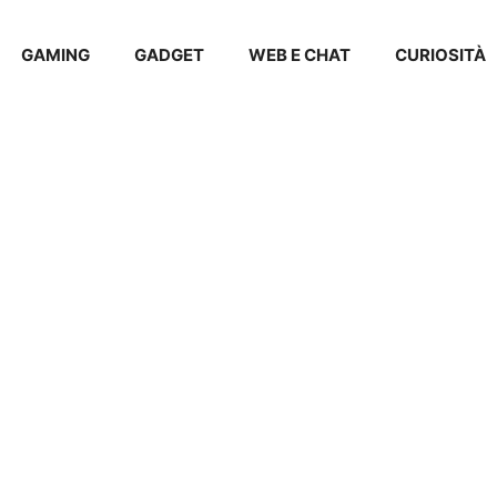
GAMING
GADGET
WEB E CHAT
CURIOSITÀ