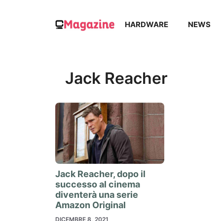
Vai
al
HARDWARE
NEWS
contenuto
Jack Reacher
Jack Reacher, dopo il
successo al cinema
diventerà una serie
Amazon Original
DICEMBRE 8, 2021