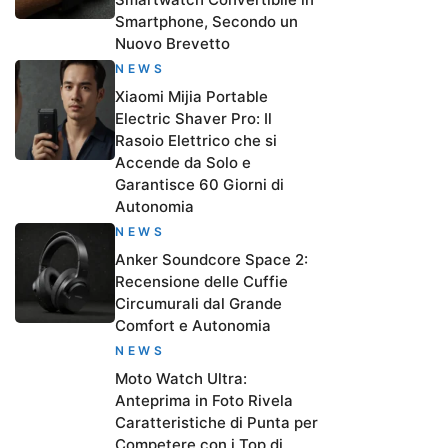
Smartphone, Secondo un
Nuovo Brevetto
NEWS
Xiaomi Mijia Portable
Electric Shaver Pro: Il
Rasoio Elettrico che si
Accende da Solo e
Garantisce 60 Giorni di
Autonomia
NEWS
Anker Soundcore Space 2:
Recensione delle Cuffie
Circumurali dal Grande
Comfort e Autonomia
NEWS
Moto Watch Ultra:
Anteprima in Foto Rivela
Caratteristiche di Punta per
Competere con i Top di