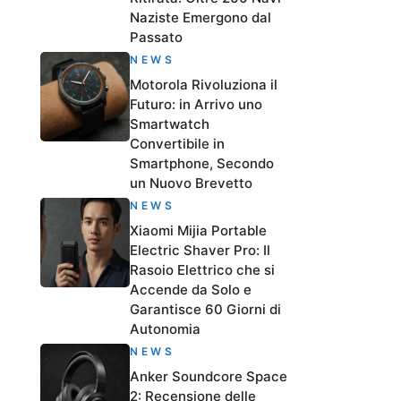
Naziste Emergono dal
Passato
NEWS
Motorola Rivoluziona il
Futuro: in Arrivo uno
Smartwatch
Convertibile in
Smartphone, Secondo
un Nuovo Brevetto
NEWS
Xiaomi Mijia Portable
Electric Shaver Pro: Il
Rasoio Elettrico che si
Accende da Solo e
Garantisce 60 Giorni di
Autonomia
NEWS
Anker Soundcore Space
2: Recensione delle