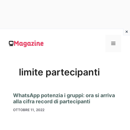
Vai
al
MENU
contenuto
limite partecipanti
WhatsApp potenzia i gruppi: ora si arriva
alla cifra record di partecipanti
OTTOBRE 11, 2022