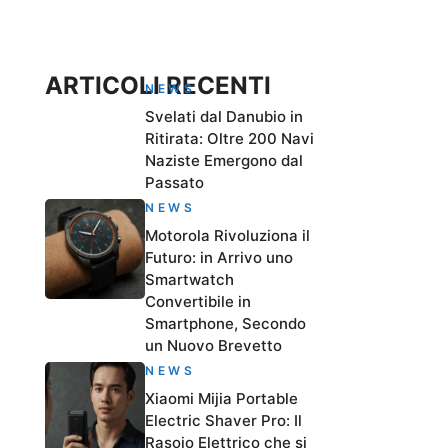
ARTICOLI RECENTI
NEWS
Svelati dal Danubio in
Ritirata: Oltre 200 Navi
Naziste Emergono dal
Passato
NEWS
Motorola Rivoluziona il
Futuro: in Arrivo uno
Smartwatch
Convertibile in
Smartphone, Secondo
un Nuovo Brevetto
NEWS
Xiaomi Mijia Portable
Electric Shaver Pro: Il
Rasoio Elettrico che si