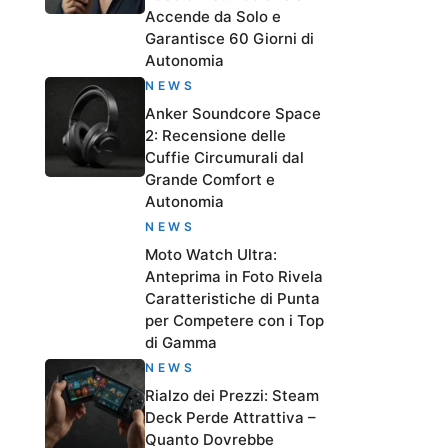
Accende da Solo e
Garantisce 60 Giorni di
Autonomia
NEWS
Anker Soundcore Space
2: Recensione delle
Cuffie Circumurali dal
Grande Comfort e
Autonomia
NEWS
Moto Watch Ultra:
Anteprima in Foto Rivela
Caratteristiche di Punta
per Competere con i Top
di Gamma
NEWS
Rialzo dei Prezzi: Steam
Deck Perde Attrattiva –
Quanto Dovrebbe