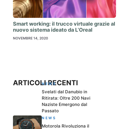
Smart working: il trucco virtuale grazie al
nuovo sistema ideato da L’Oreal
NOVEMBRE 14, 2020
ARTICOLI RECENTI
NEWS
Svelati dal Danubio in
Ritirata: Oltre 200 Navi
Naziste Emergono dal
Passato
NEWS
Motorola Rivoluziona il