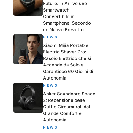
Futuro: in Arrivo uno
Smartwatch
Convertibile in
Smartphone, Secondo
un Nuovo Brevetto
NEWS
Xiaomi Mijia Portable
Electric Shaver Pro: Il
Rasoio Elettrico che si
Accende da Solo e
Garantisce 60 Giorni di
Autonomia
NEWS
Anker Soundcore Space
2: Recensione delle
Cuffie Circumurali dal
Grande Comfort e
Autonomia
NEWS