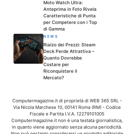
Moto Watch Ultra:
Anteprima in Foto Rivela
Caratteristiche di Punta
per Competere con i Top
di Gamma
NEWS
Rialzo dei Prezzi: Steam
Deck Perde Attrattiva –
Quanto Dovrebbe
Costare per
Riconquistare il
Mercato?
Computermagazine.it di proprietà di WEB 365 SRL -
Via Nicola Marchese 10, 00141 Roma (RM) - Codice
Fiscale e Partita I.V.A. 12279101005
Computermagazine.it non è una testata giornalistica,
in quanto viene aggiornato senza alcuna periodicità.
Non può pertanto considerarsi un prodotto editoriale