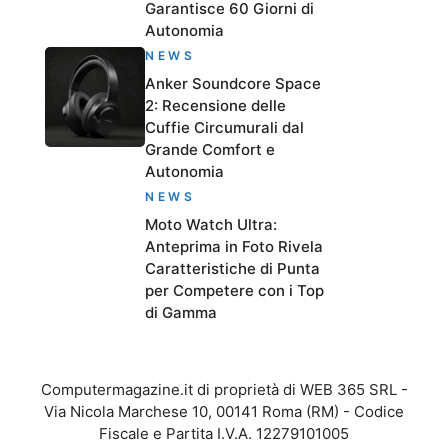
Garantisce 60 Giorni di
Autonomia
NEWS
Anker Soundcore Space
2: Recensione delle
Cuffie Circumurali dal
Grande Comfort e
Autonomia
NEWS
Moto Watch Ultra:
Anteprima in Foto Rivela
Caratteristiche di Punta
per Competere con i Top
di Gamma
Computermagazine.it di proprietà di WEB 365 SRL -
Via Nicola Marchese 10, 00141 Roma (RM) - Codice
Fiscale e Partita I.V.A. 12279101005