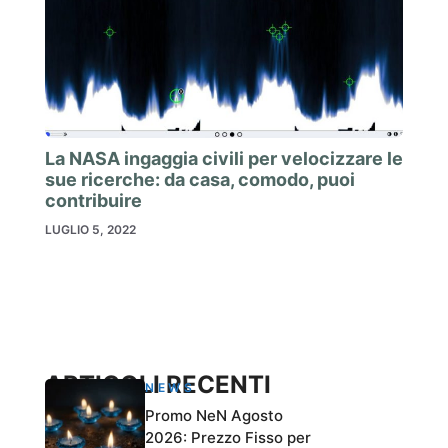
La NASA ingaggia civili per velocizzare le
sue ricerche: da casa, comodo, puoi
contribuire
LUGLIO 5, 2022
ARTICOLI RECENTI
NEWS
Promo NeN Agosto
2026: Prezzo Fisso per