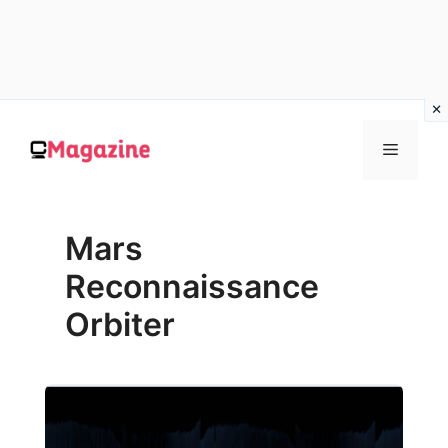
Vai
al
MENU
contenuto
Mars
Reconnaissance
Orbiter