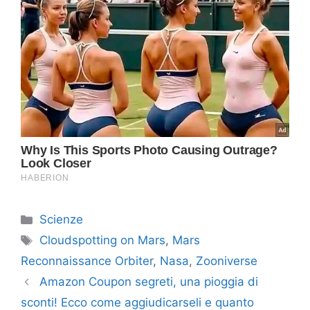
Categorie
Scienze
Tag
Cloudspotting on Mars
,
Mars
Reconnaissance Orbiter
,
Nasa
,
Zooniverse
Amazon Coupon segreti, una pioggia di
sconti! Ecco come aggiudicarseli e quanto