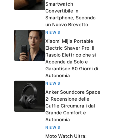
Smartwatch
Convertibile in
Smartphone, Secondo
un Nuovo Brevetto
NEWS
Xiaomi Mijia Portable
Electric Shaver Pro: Il
Rasoio Elettrico che si
Accende da Solo e
Garantisce 60 Giorni di
Autonomia
NEWS
Anker Soundcore Space
2: Recensione delle
Cuffie Circumurali dal
Grande Comfort e
Autonomia
NEWS
Moto Watch Ultra: