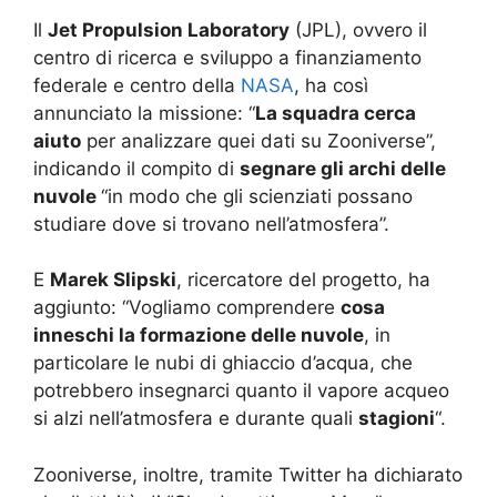
Il
Jet Propulsion Laboratory
(JPL), ovvero il
centro di ricerca e sviluppo a finanziamento
federale e centro della
NASA
, ha così
annunciato la missione: “
La squadra cerca
aiuto
per analizzare quei dati su Zooniverse”,
indicando il compito di
segnare gli archi delle
nuvole
“in modo che gli scienziati possano
studiare dove si trovano nell’atmosfera”.
E
Marek Slipski
, ricercatore del progetto, ha
aggiunto: “Vogliamo comprendere
cosa
inneschi la formazione delle nuvole
, in
particolare le nubi di ghiaccio d’acqua, che
potrebbero insegnarci quanto il vapore acqueo
si alzi nell’atmosfera e durante quali
stagioni
“.
Zooniverse, inoltre, tramite Twitter ha dichiarato