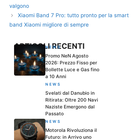
valgono
Xiaomi Band 7 Pro: tutto pronto per la smart
band Xiaomi migliore di sempre
ARTICOLI RECENTI
NEWS
Promo NeN Agosto
2026: Prezzo Fisso per
Bollette Luce e Gas fino
a 10 Anni
NEWS
Svelati dal Danubio in
Ritirata: Oltre 200 Navi
Naziste Emergono dal
Passato
NEWS
Motorola Rivoluziona il
Futuro: in Arrivo uno