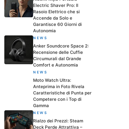
Electric Shaver Pro: Il
Rasoio Elettrico che si
Accende da Solo e
Garantisce 60 Giorni di
Autonomia
NEWS
Anker Soundcore Space 2:
Recensione delle Cuffie
Circumurali dal Grande
Comfort e Autonomia
NEWS
Moto Watch Ultra:
Anteprima in Foto Rivela
Caratteristiche di Punta per
Competere con i Top di
Gamma
NEWS
Rialzo dei Prezzi: Steam
Deck Perde Attrattiva –