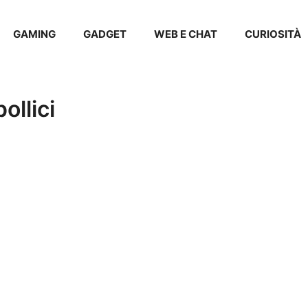
GAMING
GADGET
WEB E CHAT
CURIOSITÀ
ollici