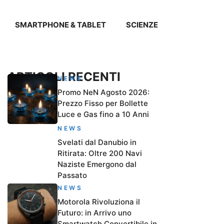
SMARTPHONE & TABLET
SCIENZE
ARTICOLI RECENTI
NEWS
Promo NeN Agosto 2026:
Prezzo Fisso per Bollette
Luce e Gas fino a 10 Anni
NEWS
Svelati dal Danubio in
Ritirata: Oltre 200 Navi
Naziste Emergono dal
Passato
NEWS
Motorola Rivoluziona il
Futuro: in Arrivo uno
Smartwatch Convertibile in