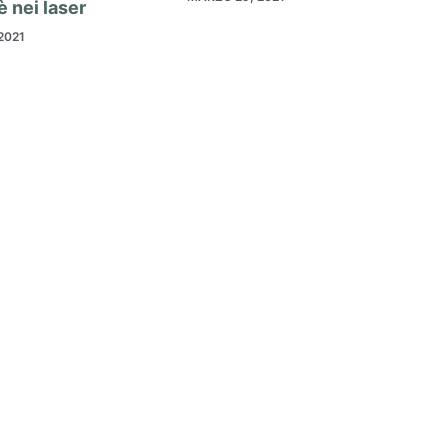
 è nei laser
2021