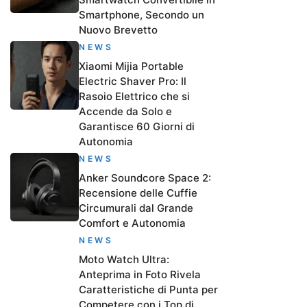
Smartphone, Secondo un
Nuovo Brevetto
NEWS
Xiaomi Mijia Portable
Electric Shaver Pro: Il
Rasoio Elettrico che si
Accende da Solo e
Garantisce 60 Giorni di
Autonomia
NEWS
Anker Soundcore Space 2:
Recensione delle Cuffie
Circumurali dal Grande
Comfort e Autonomia
NEWS
Moto Watch Ultra:
Anteprima in Foto Rivela
Caratteristiche di Punta per
Competere con i Top di