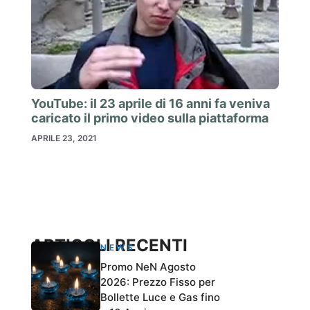
YouTube: il 23 aprile di 16 anni fa veniva
caricato il primo video sulla piattaforma
APRILE 23, 2021
ARTICOLI RECENTI
NEWS
Promo NeN Agosto
2026: Prezzo Fisso per
Bollette Luce e Gas fino