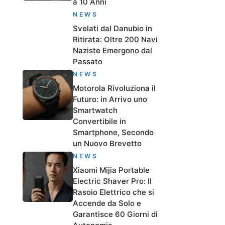
a 10 Anni
NEWS
Svelati dal Danubio in
Ritirata: Oltre 200 Navi
Naziste Emergono dal
Passato
NEWS
Motorola Rivoluziona il
Futuro: in Arrivo uno
Smartwatch
Convertibile in
Smartphone, Secondo
un Nuovo Brevetto
NEWS
Xiaomi Mijia Portable
Electric Shaver Pro: Il
Rasoio Elettrico che si
Accende da Solo e
Garantisce 60 Giorni di