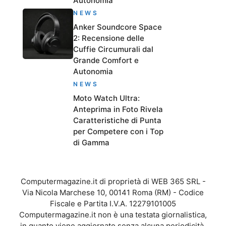
Autonomia
NEWS
Anker Soundcore Space
2: Recensione delle
Cuffie Circumurali dal
Grande Comfort e
Autonomia
NEWS
Moto Watch Ultra:
Anteprima in Foto Rivela
Caratteristiche di Punta
per Competere con i Top
di Gamma
Computermagazine.it di proprietà di WEB 365 SRL -
Via Nicola Marchese 10, 00141 Roma (RM) - Codice
Fiscale e Partita I.V.A. 12279101005
Computermagazine.it non è una testata giornalistica,
in quanto viene aggiornato senza alcuna periodicità.