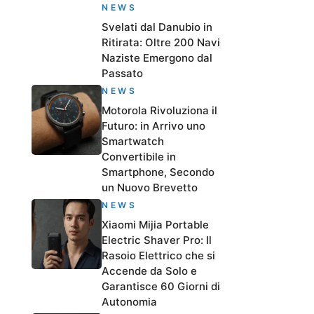
NEWS
Svelati dal Danubio in
Ritirata: Oltre 200 Navi
Naziste Emergono dal
Passato
NEWS
Motorola Rivoluziona il
Futuro: in Arrivo uno
Smartwatch
Convertibile in
Smartphone, Secondo
un Nuovo Brevetto
NEWS
Xiaomi Mijia Portable
Electric Shaver Pro: Il
Rasoio Elettrico che si
Accende da Solo e
Garantisce 60 Giorni di
Autonomia