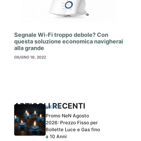
Segnale Wi-Fi troppo debole? Con
questa soluzione economica navigherai
alla grande
GIUGNO 16, 2022
ARTICOLI RECENTI
NEWS
Promo NeN Agosto
2026: Prezzo Fisso per
Bollette Luce e Gas fino
a 10 Anni