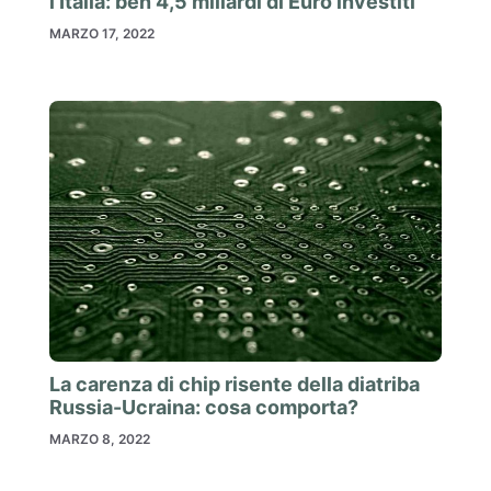
l’Italia: ben 4,5 miliardi di Euro investiti
MARZO 17, 2022
La carenza di chip risente della diatriba
Russia-Ucraina: cosa comporta?
MARZO 8, 2022