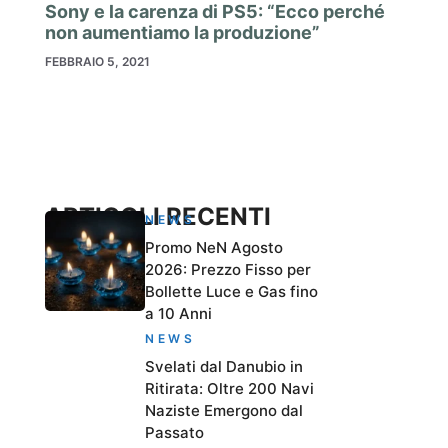
Sony e la carenza di PS5: “Ecco perché
non aumentiamo la produzione”
FEBBRAIO 5, 2021
ARTICOLI RECENTI
NEWS
Promo NeN Agosto
2026: Prezzo Fisso per
Bollette Luce e Gas fino
a 10 Anni
NEWS
Svelati dal Danubio in
Ritirata: Oltre 200 Navi
Naziste Emergono dal
Passato