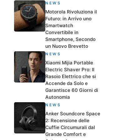
NEWS
Motorola Rivoluziona il
Futuro: in Arrivo uno
Smartwatch
Convertibile in
Smartphone, Secondo
un Nuovo Brevetto
NEWS
Xiaomi Mijia Portable
Electric Shaver Pro: Il
Rasoio Elettrico che si
Accende da Solo e
Garantisce 60 Giorni di
Autonomia
NEWS
Anker Soundcore Space
2: Recensione delle
Cuffie Circumurali dal
Grande Comfort e