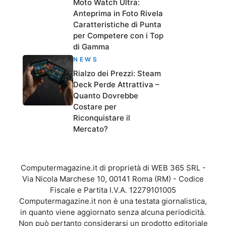
Moto Watch Ultra:
Anteprima in Foto Rivela
Caratteristiche di Punta
per Competere con i Top
di Gamma
NEWS
Rialzo dei Prezzi: Steam
Deck Perde Attrattiva –
Quanto Dovrebbe
Costare per
Riconquistare il
Mercato?
Computermagazine.it di proprietà di WEB 365 SRL -
Via Nicola Marchese 10, 00141 Roma (RM) - Codice
Fiscale e Partita I.V.A. 12279101005
Computermagazine.it non è una testata giornalistica,
in quanto viene aggiornato senza alcuna periodicità.
Non può pertanto considerarsi un prodotto editoriale