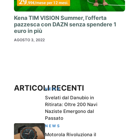
Kena TIM VISION Summer, l’offerta
pazzesca con DAZN senza spendere 1
euro in più
AGOSTO 3, 2022
ARTICOLI RECENTI
NEWS
Svelati dal Danubio in
Ritirata: Oltre 200 Navi
Naziste Emergono dal
Passato
NEWS
Motorola Rivoluziona il