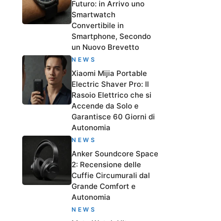
Futuro: in Arrivo uno
Smartwatch
Convertibile in
Smartphone, Secondo
un Nuovo Brevetto
NEWS
Xiaomi Mijia Portable
Electric Shaver Pro: Il
Rasoio Elettrico che si
Accende da Solo e
Garantisce 60 Giorni di
Autonomia
NEWS
Anker Soundcore Space
2: Recensione delle
Cuffie Circumurali dal
Grande Comfort e
Autonomia
NEWS